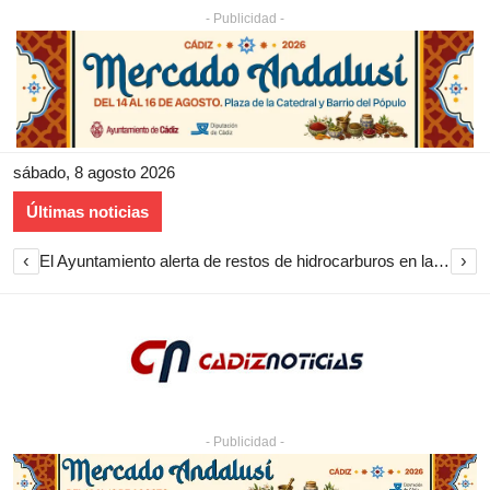
- Publicidad -
sábado, 8 agosto 2026
Últimas noticias
‹
›
El Ayuntamiento inicia la restauración de las marquesinas de Plaza Esteve para volver a instalarlas en el centro de Jerez
- Publicidad -