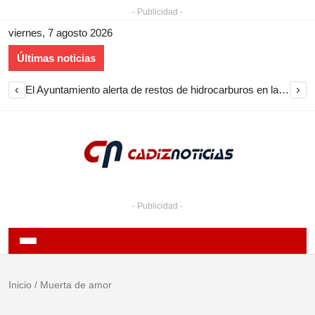
- Publicidad -
viernes, 7 agosto 2026
Últimas noticias
‹
›
El Ayuntamiento inicia la restauración de las marquesinas de Plaza Esteve para volver a instalarlas en el centro de Jerez
- Publicidad -
Inicio
/
Muerta de amor