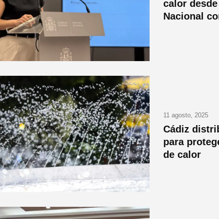
calor desde
Nacional co
11 agosto, 2025
Cádiz distr
para proteg
de calor