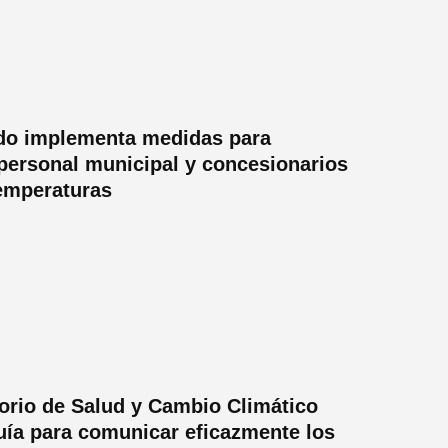
do implementa medidas para
 personal municipal y concesionarios
temperaturas
orio de Salud y Cambio Climático
uía para comunicar eficazmente los