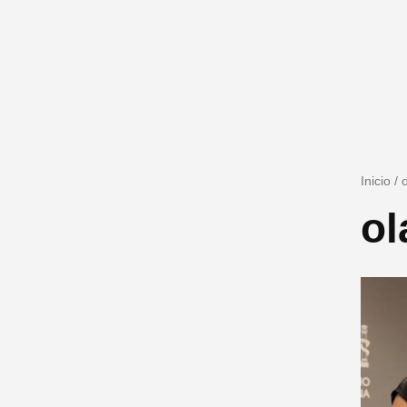
Inicio
/
ol