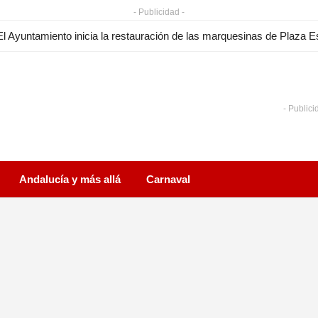
- Publicidad -
- Publici
Andalucía y más allá
Carnaval