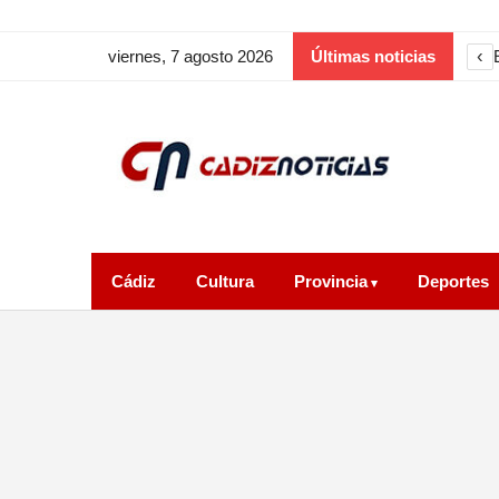
‹
viernes, 7 agosto 2026
Últimas noticias
Cádiz
Cultura
Provincia
Deportes