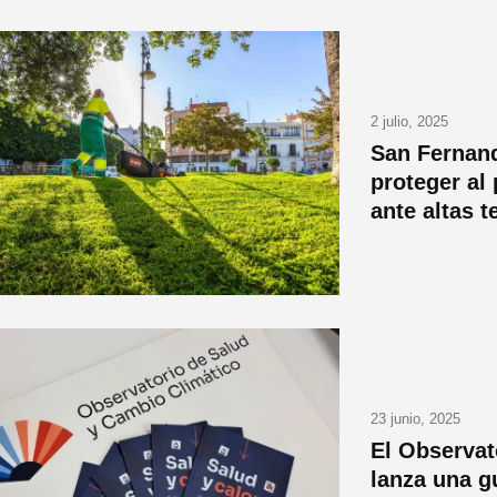
2 julio, 2025
San Fernan
proteger al
ante altas 
23 junio, 2025
El Observat
lanza una g