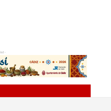
dad -