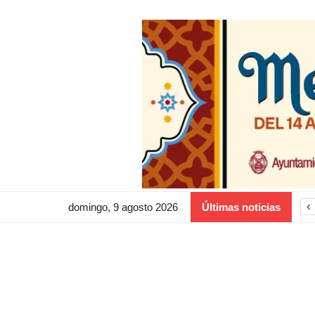
‹
domingo, 9 agosto 2026
Últimas noticias