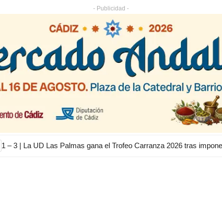
- Publicidad -
1 – 3 | La UD Las Palmas gana el Trofeo Carranza 2026 tras impon