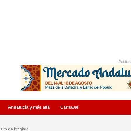
- Publici
Andalucía y más allá
Carnaval
salto de longitud