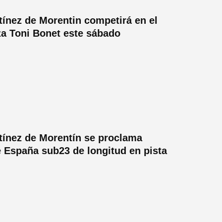
tínez de Morentin competirá en el
za Toni Bonet este sábado
tínez de Morentín se proclama
España sub23 de longitud en pista