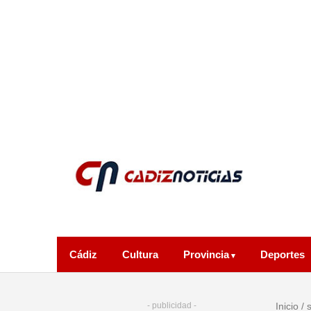
Cádiz
Cultura
Provincia
Deportes
- publicidad -
Inicio
/