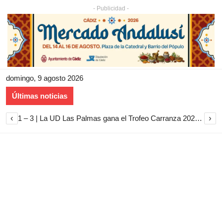
- Publicidad -
domingo, 9 agosto 2026
Últimas noticias
‹
›
1 – 3 | La UD Las Palmas gana el Trofeo Carranza 2026 tras imponerse al Cádiz CF