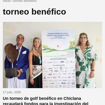
Inicio
/
torneo benéfico
torneo benéfico
17 julio, 2026
Un torneo de golf benéfico en Chiclana
recaudará fondos para la investigación del