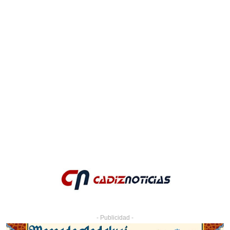
- Publicidad -