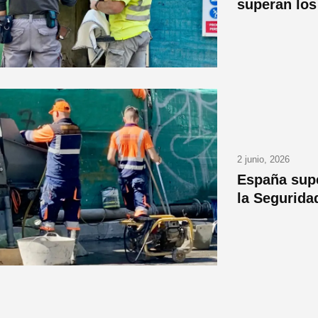
superan los
2 junio, 2026
España supe
la Segurida