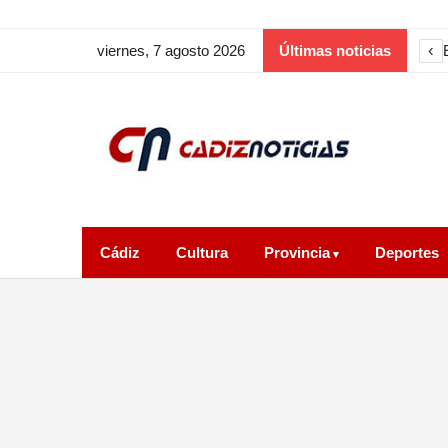
‹
viernes, 7 agosto 2026
Últimas noticias
Cádiz
Cultura
Provincia
Deportes