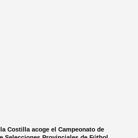
 la Costilla acoge el Campeonato de
e Selecciones Provinciales de Fútbol