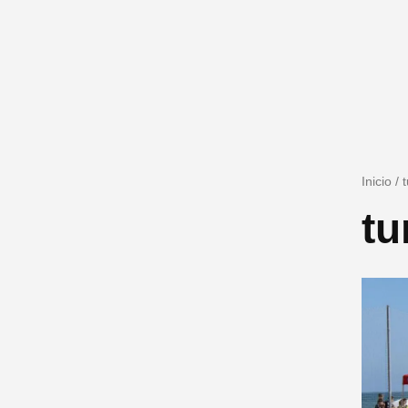
Inicio
/
tu