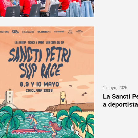
1 mayo, 2026
La Sancti P
a deportist