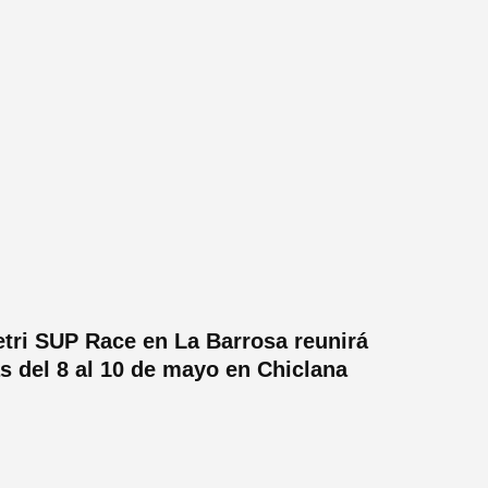
etri SUP Race en La Barrosa reunirá
as del 8 al 10 de mayo en Chiclana