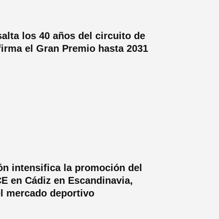
alta los 40 años del circuito de
firma el Gran Premio hasta 2031
ón intensifica la promoción del
E en Cádiz en Escandinavia,
el mercado deportivo