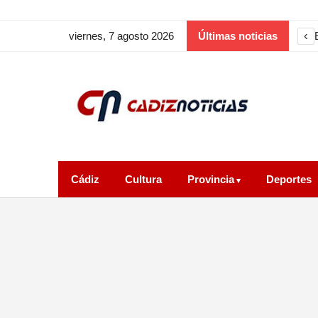
‹
viernes, 7 agosto 2026
Últimas noticias
Cádiz
Cultura
Provincia
Deportes