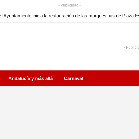
- Publicidad -
- Publici
Andalucía y más allá
Carnaval