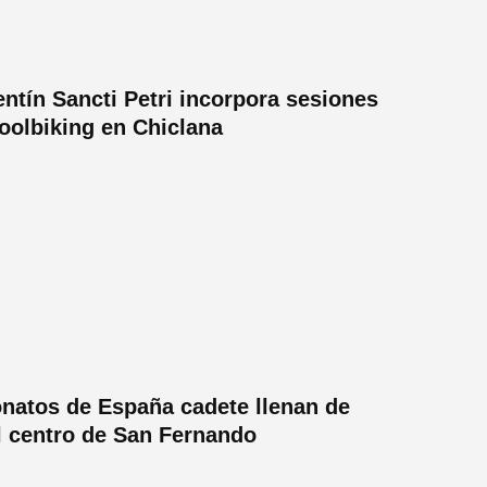
entín Sancti Petri incorpora sesiones
poolbiking en Chiclana
natos de España cadete llenan de
el centro de San Fernando