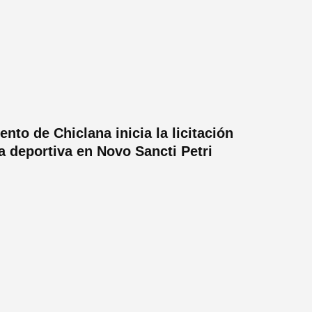
nto de Chiclana inicia la licitación
la deportiva en Novo Sancti Petri