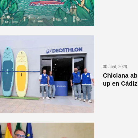
30 abril, 2026
Chiclana ab
up en Cádiz