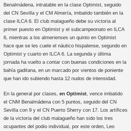
Benalmádena, intratable en la clase Optimist, seguido
del CN Sevilla y el CM Almería, imbatido también en la
clase ILCA 6. El club malagueño debe su victoria al
primer puesto en Optimist y el subcampeonato en ILCA
6, mientras a los almerienses un quinto en Optimist
hace que se les cuele el náutico hispalense, segundo en
Optimist y cuarto en ILCA 6. La segunda y última
jornada ha vuelto a contar con buenas condiciones en la
bahía gaditana, en un marcado por vientos de poniente
que han ido subiendo hasta 12 nudos de intensidad.
En la general por clases,
en Optimist
, vence imbatido
el CNM Benalmádena con 5 puntos, seguido del CN
Sevilla con 9 y el CN Puerto Sherry con 17. Los artífices
de la victoria del club malagueño han sido los tres
ocupantes del podio individual, por este orden, Leo