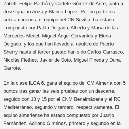
Zabell, Felipe Pachón y Carlete Gómez de Arce, junto a
José Ignacio Ariza y Blanca López. Por su parte los
subcampeones, el equipo del CN Sevilla, ha estado
compuesto por Pablo Delgado, Alberto y María de las
Mercedes Medel, Miguel Ángel Cervantes y Elena
Delgado, y los que han llevado al náutico de Puerto
Sherry hasta el tercer puesto han sido Carlos Carrasco,
Nicolás Flethes, Javier de Soto, Miguel Pineda y Duna
Garrote.
En la clase
ILCA 6
, gana el equipo del CM Almería con 5
puntos tras ganar las seis pruebas con un descarte,
seguido con 13 y 15 por el CNM Benalmádena y el RC
Mediterráneo, segundo y tercero, respectivamente. El
equipo almeriense ha estado compuesto por Juanjo
Fernández, Adriano Giménez, primero y segundo en la