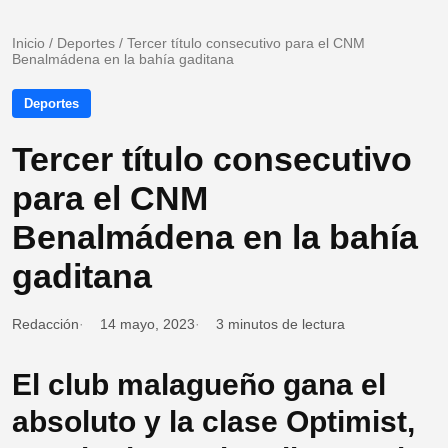
Inicio
/
Deportes
/
Tercer título consecutivo para el CNM
Benalmádena en la bahía gaditana
Deportes
Tercer título consecutivo
para el CNM
Benalmádena en la bahía
gaditana
Redacción
14 mayo, 2023
3 minutos de lectura
El club malagueño gana el
absoluto y la clase Optimist,