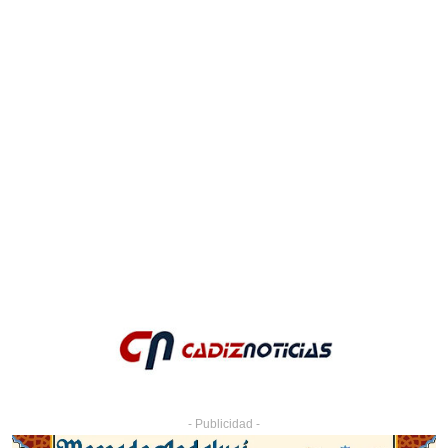
- Publicidad -