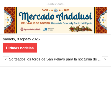
- Publicidad -
sábado, 8 agosto 2026
Últimas noticias
‹
›
Sorteados los toros de San Pelayo para la nocturna de rejones en El Puerto de Santa María