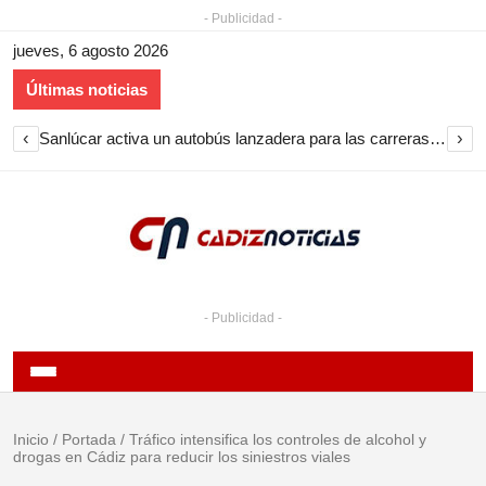
- Publicidad -
jueves, 6 agosto 2026
Últimas noticias
‹
›
Sanlúcar activa un autobús lanzadera para las carreras de caballos 2026
- Publicidad -
Inicio
/
Portada
/
Tráfico intensifica los controles de alcohol y
drogas en Cádiz para reducir los siniestros viales