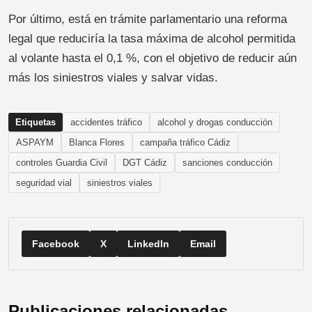
Por último, está en trámite parlamentario una reforma
legal que reduciría la tasa máxima de alcohol permitida
al volante hasta el 0,1 %, con el objetivo de reducir aún
más los siniestros viales y salvar vidas.
Etiquetas
accidentes tráfico
alcohol y drogas conducción
ASPAYM
Blanca Flores
campaña tráfico Cádiz
controles Guardia Civil
DGT Cádiz
sanciones conducción
seguridad vial
siniestros viales
Facebook
X
LinkedIn
Email
Publicaciones relacionadas