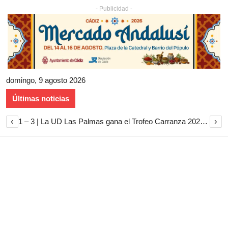
- Publicidad -
domingo, 9 agosto 2026
Últimas noticias
‹
›
1 – 3 | La UD Las Palmas gana el Trofeo Carranza 2026 tras imponerse al Cádiz CF