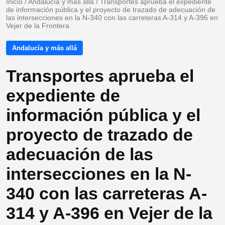
Inicio
/
Andalucía y más allá
/
Transportes aprueba el expediente
de información pública y el proyecto de trazado de adecuación de
las intersecciones en la N-340 con las carreteras A-314 y A-396 en
Vejer de la Frontera
Andalucía y más allá
Transportes aprueba el
expediente de
información pública y el
proyecto de trazado de
adecuación de las
intersecciones en la N-
340 con las carreteras A-
314 y A-396 en Vejer de la