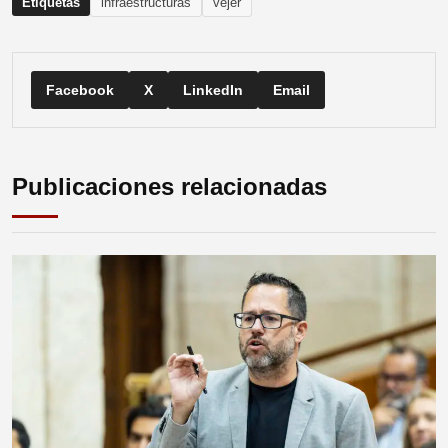
Etiquetas
infraestructuras
vejer
Facebook
X
LinkedIn
Email
Publicaciones relacionadas