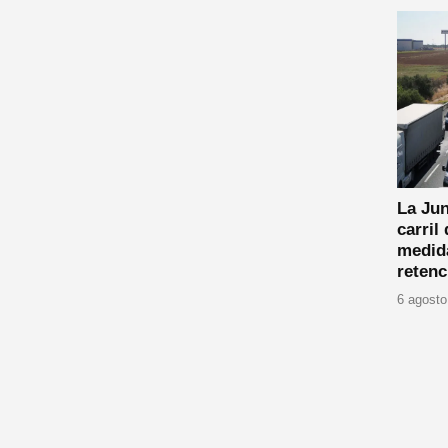
La Jun
carril
medida
retenc
6 agosto