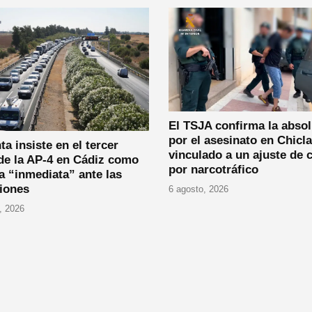
El TSJA confirma la abso
por el asesinato en Chicl
ta insiste en el tercer
vinculado a un ajuste de 
 de la AP-4 en Cádiz como
por narcotráfico
 “inmediata” ante las
iones
6 agosto, 2026
, 2026