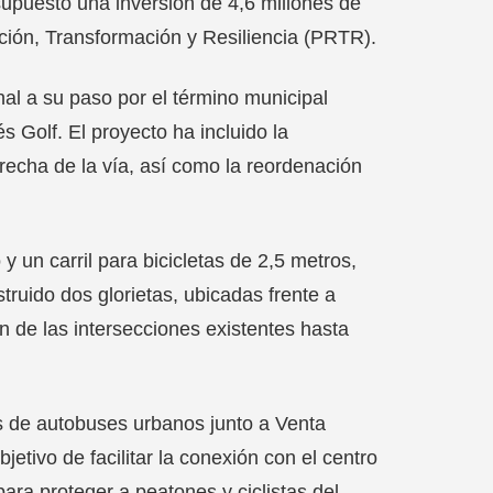
supuesto una inversión de 4,6 millones de
ción, Transformación y Resiliencia (PRTR).
nal a su paso por el término municipal
s Golf. El proyecto ha incluido la
recha de la vía, así como la reordenación
 un carril para bicicletas de 2,5 metros,
uido dos glorietas, ubicadas frente a
n de las intersecciones existentes hasta
s de autobuses urbanos junto a Venta
tivo de facilitar la conexión con el centro
ara proteger a peatones y ciclistas del