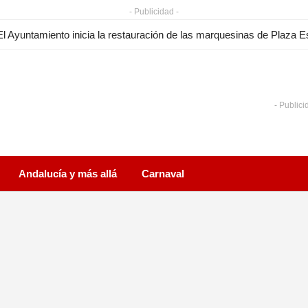
- Publicidad -
- Publici
Andalucía y más allá
Carnaval