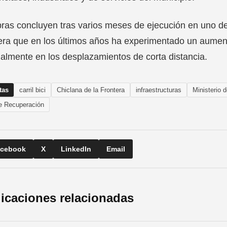
ras concluyen tras varios meses de ejecución en uno de 
era que en los últimos años ha experimentado un aument
almente en los desplazamientos de corta distancia.
tas
carril bici
Chiclana de la Frontera
infraestructuras
Ministerio 
e Recuperación
cebook
X
LinkedIn
Email
icaciones relacionadas