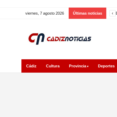
‹
viernes, 7 agosto 2026
Últimas noticias
Cádiz
Cultura
Provincia
Deportes