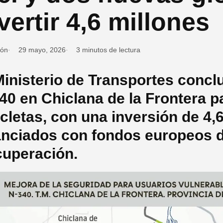
vertir 4,6 millones
ión
29 mayo, 2026
3 minutos de lectura
Ministerio de Transportes concl
40 en Chiclana de la Frontera p
icletas, con una inversión de 4,
anciados con fondos europeos d
uperación.