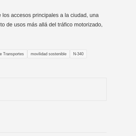
los accesos principales a la ciudad, una
o de usos más allá del tráfico motorizado,
de Transportes
movilidad sostenible
N-340