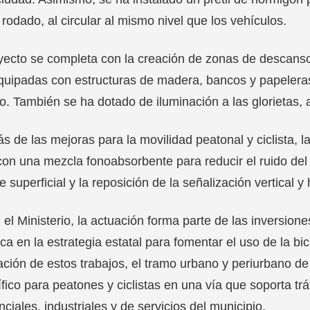
o rodado, al circular al mismo nivel que los vehículos.
yecto se completa con la creación de zonas de descanso a 
equipadas con estructuras de madera, bancos y papelera
o. También se ha dotado de iluminación a las glorietas, al
 de las mejoras para la movilidad peatonal y ciclista, la
con una mezcla fonoabsorbente para reducir el ruido del
e superficial y la reposición de la señalización vertical y
el Ministerio, la actuación forma parte de las inversion
a en la estrategia estatal para fomentar el uso de la bi
zación de estos trabajos, el tramo urbano y periurbano de
fico para peatones y ciclistas en una vía que soporta trá
nciales, industriales y de servicios del municipio.