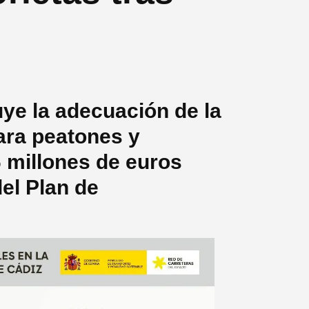
uye la adecuación de la
ara peatones y
6 millones de euros
el Plan de