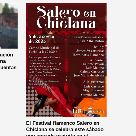
lución
ana
cuentas
El Festival flamenco Salero en
Chiclana se celebra este sábado
con entrada gratuita en el