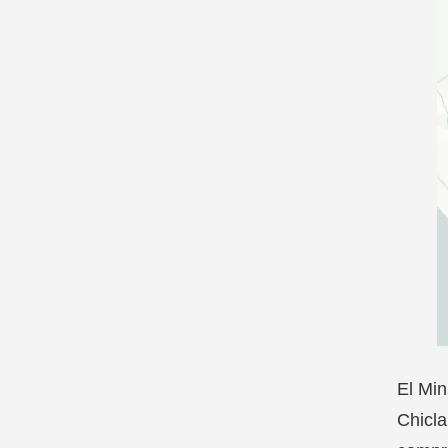
El Min
Chicla