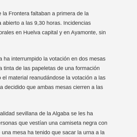
 la Frontera faltaban a primera de la
abierto a las 9,30 horas. Incidencias
orales en Huelva capital y en Ayamonte, sin
a ha interrumpido la votación en dos mesas
a tinta de las papeletas de una formación
 el material reanudándose la votación a las
 ha decidido que ambas mesas cierren a las
alidad sevillana de la Algaba se les ha
personas que vestían una camiseta negra con
de una mesa ha tenido que sacar la urna a la