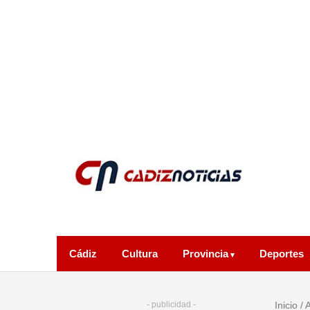
Cádiz
Cultura
Provincia
Deportes
- publicidad -
Inicio
/
A