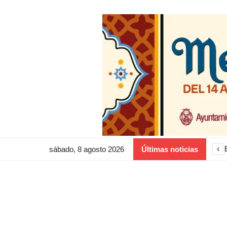
‹
sábado, 8 agosto 2026
Últimas noticias