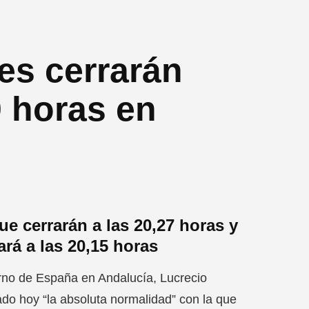
es cerrarán
0 horas en
e cerrarán a las 20,27 horas y
ará a las 20,15 horas
rno de España en Andalucía, Lucrecio
do hoy “la absoluta normalidad” con la que