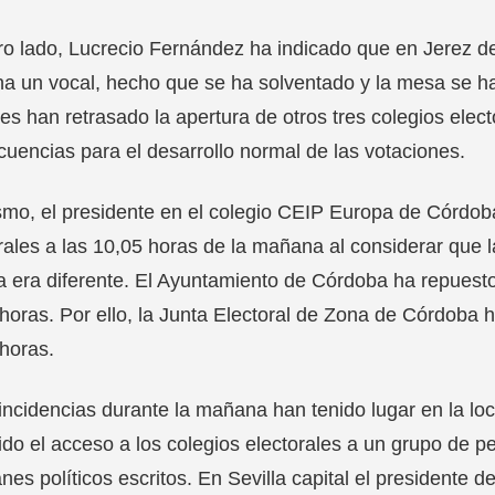
ro lado, Lucrecio Fernández ha indicado que en Jerez de
 un vocal, hecho que se ha solventado y la mesa se ha 
s han retrasado la apertura de otros tres colegios elect
uencias para el desarrollo normal de las votaciones.
mo, el presidente en el colegio CEIP Europa de Córdob
rales a las 10,05 horas de la mañana al considerar que l
ca era diferente. El Ayuntamiento de Córdoba ha repuesto
horas. Por ello, la Junta Electoral de Zona de Córdoba
 horas.
incidencias durante la mañana han tenido lugar en la loc
do el acceso a los colegios electorales a un grupo de 
nes políticos escritos. En Sevilla capital el presidente 