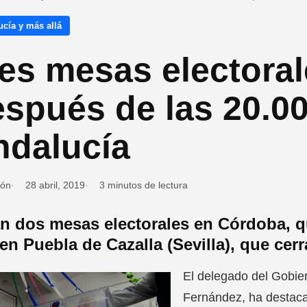
cía y más allá
es mesas electoral
spués de las 20.0
ndalucía
ión
28 abril, 2019
3 minutos de lectura
n dos mesas electorales en Córdoba, qu
en Puebla de Cazalla (Sevilla), que cerr
El delegado del Gobie
Fernández, ha destaca