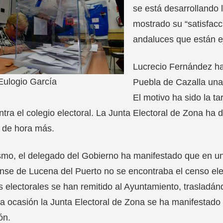
se está desarrollando 
mostrado su “satisfacc
andaluces que están ej
Lucrecio Fernández ha 
Eulogio García
Puebla de Cazalla una 
El motivo ha sido la t
tra el colegio electoral. La Junta Electoral de Zona ha d
o de hora más.
mo, el delegado del Gobierno ha manifestado que en una
se de Lucena del Puerto no se encontraba el censo elect
 electorales se han remitido al Ayuntamiento, trasladán
a ocasión la Junta Electoral de Zona se ha manifestado 
ón.