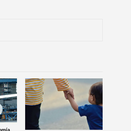
nomía