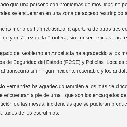
dado que una persona con problemas de movilidad no po
rales se encuentran en una zona de acceso restringido a 
ncias menores han retrasado la apertura de otros tres co
te y en Jerez de la Frontera, sin consecuencias para e
egado del Gobierno en Andalucía ha agradecido a los má
s de Seguridad del Estado (FCSE) y Policías Locales q
ral transcurra sin ningún incidente reseñable y los andal
io Fernández ha agradecido también a los más de cinco
e encuentran a pie de urna”, que son los encargados de t
tución de las mesas, incidencias que se pudieran producir
sultados de los escrutinios.