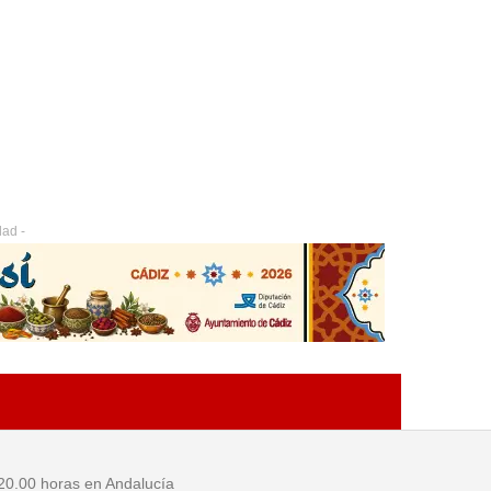
dad -
20.00 horas en Andalucía