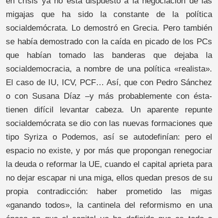
en crisis ya no está dispuesto a la negociación de las
migajas que ha sido la constante de la política
socialdemócrata. Lo demostró en Grecia. Pero también
se había demostrado con la caída en picado de los PCs
que habían tomado las banderas que dejaba la
socialdemocracia, a nombre de una política «realista».
El caso de IU, ICV, PCF… Así, que con Pedro Sánchez
o con Susana Díaz –y más probablemente con ésta-
tienen difícil levantar cabeza. Un aparente repunte
socialdemócrata se dio con las nuevas formaciones que
tipo Syriza o Podemos, así se autodefinían: pero el
espacio no existe, y por más que propongan renegociar
la deuda o reformar la UE, cuando el capital aprieta para
no dejar escapar ni una miga, ellos quedan presos de su
propia contradicción: haber prometido las migas
«ganando todos», la cantinela del reformismo en una