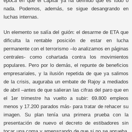
época en que el capital ya ha definido que es todo o
nada. Podemos, además, se sigue desangrando en
luchas internas.
Un elemento se salía del guión: el desarme de ETA que
dificulta la rentable posición de estar en lucha
permanente con el terrorismo –lo analizamos en páginas
centrales- como cohartada contra los movimientos
populares. Pero por lo demás, el repunte de beneficios
empresariales, y la ilusión repetida de que ya salimos
de la crisis, auguraba un embate de Rajoy a mediados
de abril –antes de que salieran las cifras del paro que en
el 1er trimestre ha vuelto a subir: 69.800 empleos
menos y 17.200 parados más- para tratar de rehacer su
imagen. Su plan tenía una primera prueba con la
presentación de nuevo el decreto de estibadores sin
tocar una coma y amenazando de que si no se aprueba,