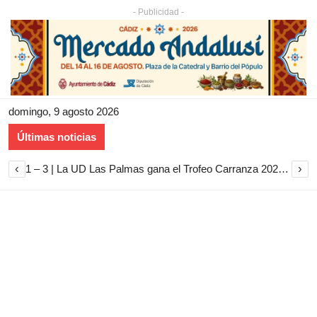
- Publicidad -
domingo, 9 agosto 2026
Últimas noticias
‹
›
1 – 3 | La UD Las Palmas gana el Trofeo Carranza 2026 tras imponerse al Cádiz CF