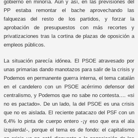
gobierno en minoría. Aún y así, en las previsiones del
PP estaba remontar el bache aprovechando las
falquezas del resto de los partidos, y forzar la
aprobación de presupuestos con más recortes y
privatizaciones tras la cortina de plazas de oposición a
empleos públicos.
La situación parecía idónea. El PSOE atravesado por
unas primarias dando manotazos para salir de la crisis y
Podemos en permanente guerra interna, el tema catalán
en el candelero con un PSOE acérrimo defensor del
centralismo, y Podemos que no sabe no contesta…. «si
no es pactado». De un lado, la del PSOE es una crisis
que no es aislada. El reciente patacazo del PSF con un
6,4% lo pinta de cuerpo entero -¡y eso que era el ala
izquierda!-, porque el tema es de fondo: el capitalismo