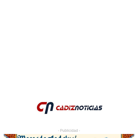
- Publicidad -