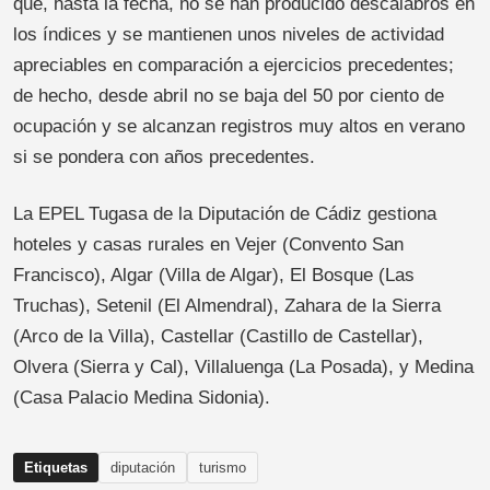
que, hasta la fecha, no se han producido descalabros en
los índices y se mantienen unos niveles de actividad
apreciables en comparación a ejercicios precedentes;
de hecho, desde abril no se baja del 50 por ciento de
ocupación y se alcanzan registros muy altos en verano
si se pondera con años precedentes.
La EPEL Tugasa de la Diputación de Cádiz gestiona
hoteles y casas rurales en Vejer (Convento San
Francisco), Algar (Villa de Algar), El Bosque (Las
Truchas), Setenil (El Almendral), Zahara de la Sierra
(Arco de la Villa), Castellar (Castillo de Castellar),
Olvera (Sierra y Cal), Villaluenga (La Posada), y Medina
(Casa Palacio Medina Sidonia).
Etiquetas
diputación
turismo