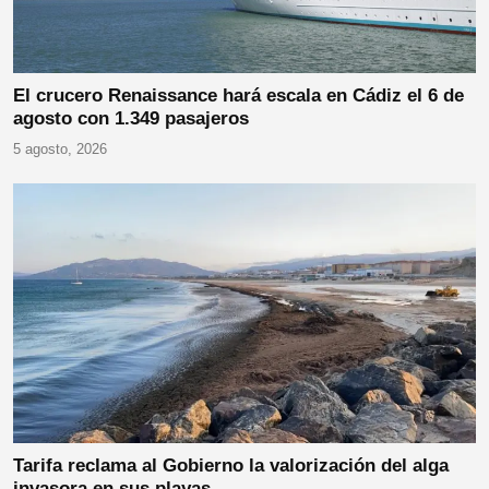
El crucero Renaissance hará escala en Cádiz el 6 de
agosto con 1.349 pasajeros
5 agosto, 2026
Tarifa reclama al Gobierno la valorización del alga
invasora en sus playas