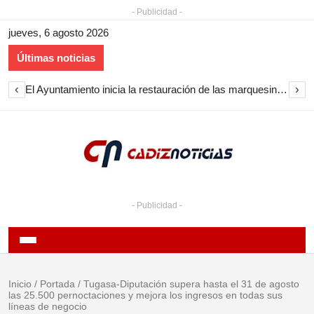
- Publicidad -
jueves, 6 agosto 2026
Últimas noticias
‹
›
El Ayuntamiento inicia la restauración de las marquesinas de Plaza Esteve para volver a instalarlas en el centro de Jerez
- Publicidad -
Inicio
/
Portada
/
Tugasa-Diputación supera hasta el 31 de agosto
las 25.500 pernoctaciones y mejora los ingresos en todas sus
líneas de negocio