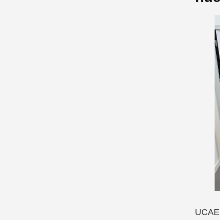
UCAEm