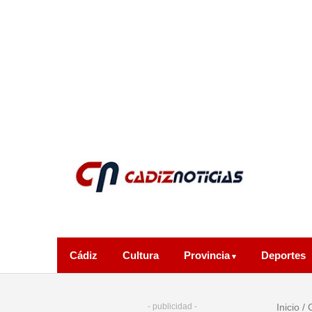
Cádiz
Cultura
Provincia
Deportes
- publicidad -
Inicio
/