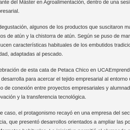
ante del Máster en Agroalimentación, dentro de una ses
resarial.
degustación, algunos de los productos que suscitaron may
tos de atún y la chistorra de atún. Según se puso de man
ucen características habituales de los embutidos tradic
dad, adaptadas al pescado.
lebración de esta cata de Petaca Chico en UCAEmprende
 desarrolla para acercar el tejido empresarial al entorno 
o de conexión entre proyectos empresariales y alumnad
ovación y la transferencia tecnológica.
e caso, el protagonismo recayó en una empresa del sec
cia, que presentó desarrollos orientados a ampliar las 