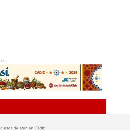
dad -
ductos de atún en Cádiz