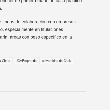
o conocer de primera mano un caso práctico
a.
ne líneas de colaboración con empresas
vo, especialmente en titulaciones
aria, áreas con peso específico en la
a Chico
UCAEmprende
universidad de Cádiz