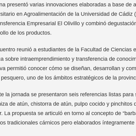
na presentó varias innovaciones elaboradas a base de 
sitario en Agroalimentación de la Universidad de Cádiz 
nsferencia Empresarial El Olivillo y combinó degustación
ollo de los productos.
uentro reunió a estudiantes de la Facultad de Ciencias
ca sobre intraemprendimiento y transferencia de conoci
tiva permitió conocer cómo se diseñan, desarrollan y co
 pesquero, uno de los ámbitos estratégicos de la provinc
e la jornada se presentaron seis referencias listas par
iza de atún, chistorra de atún, pulpo cocido y pinchitos
. La propuesta se articuló en torno al concepto de “bar
os tradicionales cárnicos pero elaborados íntegramente