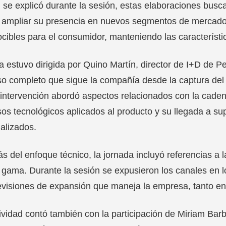
se explicó durante la sesión, estas elaboraciones busca
y ampliar su presencia en nuevos segmentos de mercado
cibles para el consumidor, manteniendo las característi
a estuvo dirigida por Quino Martín, director de I+D de P
o completo que sigue la compañía desde la captura del a
intervención abordó aspectos relacionados con la cadena
os tecnológicos aplicados al producto y su llegada a s
alizados.
 del enfoque técnico, la jornada incluyó referencias a l
gama. Durante la sesión se expusieron los canales en l
evisiones de expansión que maneja la empresa, tanto en
ividad contó también con la participación de Miriam Bar