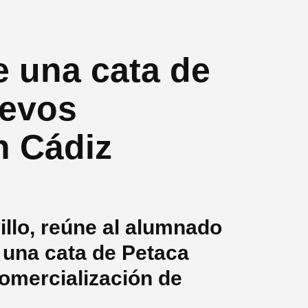
 una cata de
uevos
n Cádiz
illo, reúne al alumnado
 una cata de Petaca
comercialización de