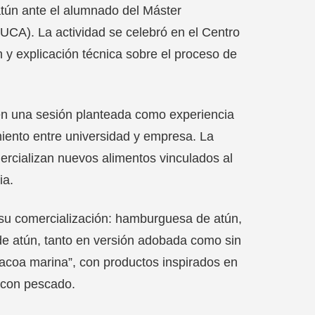
atún ante el alumnado del Máster
(UCA). La actividad se celebró en el Centro
 y explicación técnica sobre el proceso de
 en una sesión planteada como experiencia
miento entre universidad y empresa. La
mercializan nuevos alimentos vinculados al
ia.
a su comercialización: hamburguesa de atún,
 de atún, tanto en versión adobada como sin
bacoa marina”, con productos inspirados en
 con pescado.