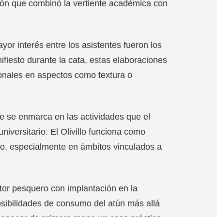
ión que combinó la vertiente académica con
or interés entre los asistentes fueron los
ifiesto durante la cata, estas elaboraciones
ionales en aspectos como textura o
 se enmarca en las actividades que el
universitario. El Olivillo funciona como
o, especialmente en ámbitos vinculados a
tor pesquero con implantación en la
posibilidades de consumo del atún más allá