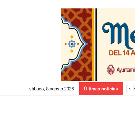
‹
sábado, 8 agosto 2026
Últimas noticias