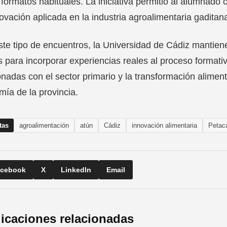
 formatos habituales. La iniciativa permitió al alumnad
ovación aplicada en la industria agroalimentaria gaditan
te tipo de encuentros, la Universidad de Cádiz mantie
s para incorporar experiencias reales al proceso formati
onadas con el sector primario y la transformación aliment
ía de la provincia.
tas
agroalimentación
atún
Cádiz
innovación alimentaria
Petac
cebook
X
LinkedIn
Email
icaciones relacionadas