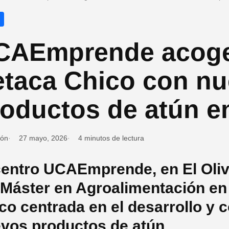
CAEmprende acoge
etaca Chico con n
oductos de atún e
ión
27 mayo, 2026
4 minutos de lectura
centro UCAEmprende, en El Oliv
 Máster en Agroalimentación en
co centrada en el desarrollo y 
vos productos de atún.