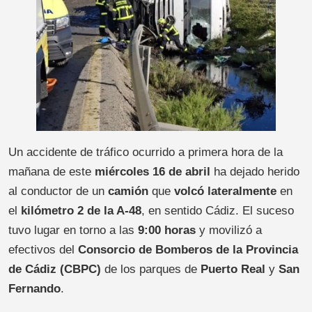
Un accidente de tráfico ocurrido a primera hora de la
mañana de este
miércoles 16 de abril
ha dejado herido
al conductor de un
camión
que
volcó lateralmente
en
el
kilómetro 2 de la A-48
, en sentido Cádiz. El suceso
tuvo lugar en torno a las
9:00 horas
y movilizó a
efectivos del
Consorcio de Bomberos de la Provincia
de Cádiz (CBPC)
de los parques de
Puerto Real
y
San
Fernando
.