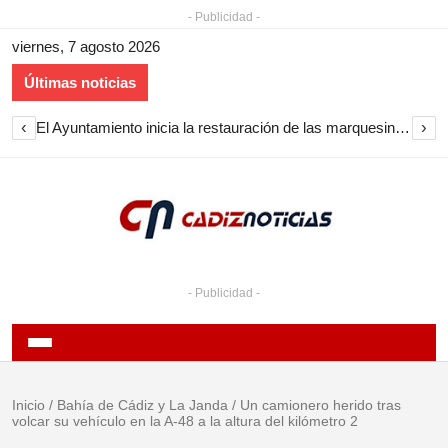
- Publicidad -
viernes, 7 agosto 2026
Últimas noticias
‹
›
El Ayuntamiento inicia la restauración de las marquesinas de Plaza Esteve para volver a instalarlas en el centro de Jerez
- Publicidad -
Inicio
/
Bahía de Cádiz y La Janda
/
Un camionero herido tras
volcar su vehículo en la A-48 a la altura del kilómetro 2