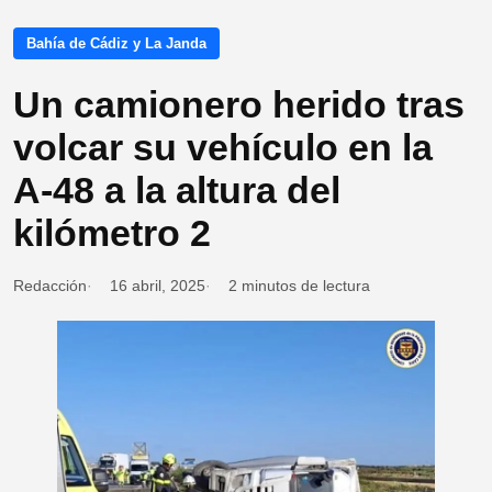
Bahía de Cádiz y La Janda
Un camionero herido tras
volcar su vehículo en la
A-48 a la altura del
kilómetro 2
Redacción
16 abril, 2025
2 minutos de lectura