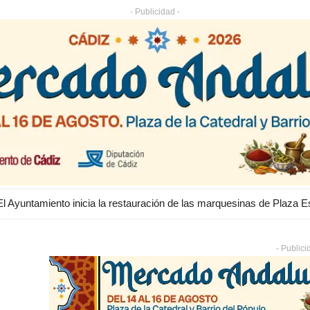
- Publicidad -
- Publici