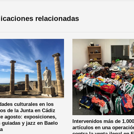
icaciones relacionadas
dades culturales en los
os de la Junta en Cádiz
e agosto: exposiciones,
Intervenidos más de 1.00
s guiadas y jazz en Baelo
artículos en una operació
ia
contra la venta ilegal en E