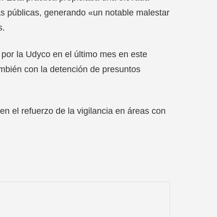
as públicas, generando «un notable malestar
s.
 por la Udyco en el último mes en este
ambién con la detención de presuntos
n el refuerzo de la vigilancia en áreas con