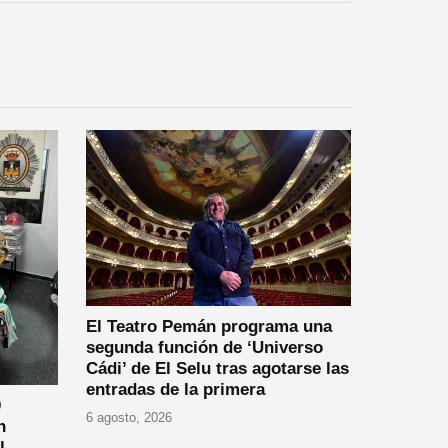
El Teatro Pemán programa una
segunda función de ‘Universo
Cádi’ de El Selu tras agotarse las
entradas de la primera
0
6 agosto, 2026
n
l