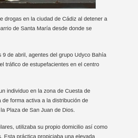
 drogas en la ciudad de Cádiz al detener a
 barrio de Santa María desde donde se
s 9 de abril, agentes del grupo Udyco Bahía
l tráfico de estupefacientes en el centro
e un individuo en la zona de Cuesta de
de forma activa a la distribución de
 la Plaza de San Juan de Dios.
ares, utilizaba su propio domicilio así como
. Esta práctica propiciaba una elevada