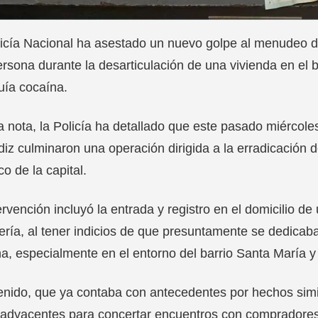
icía Nacional ha asestado un nuevo golpe al menudeo de
rsona durante la desarticulación de una vivienda en el
buía cocaína.
 nota, la Policía ha detallado que este pasado miércole
iz culminaron una operación dirigida a la erradicación de
co de la capital.
ervención incluyó la entrada y registro en el domicilio d
ría, al tener indicios de que presuntamente se dedicaba 
a, especialmente en el entorno del barrio Santa María y
enido, que ya contaba con antecedentes por hechos simil
 adyacentes para concertar encuentros con compradores