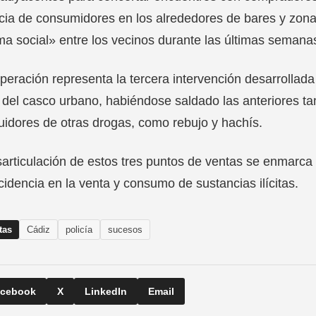
cia de consumidores en los alrededores de bares y zon
ma social» entre los vecinos durante las últimas semana
peración representa la tercera intervención desarrollada
 del casco urbano, habiéndose saldado las anteriores t
buidores de otras drogas, como rebujo y hachís.
articulación de estos tres puntos de ventas se enmarca e
ncidencia en la venta y consumo de sustancias ilícitas.
tas
Cádiz
policía
sucesos
cebook
X
LinkedIn
Email