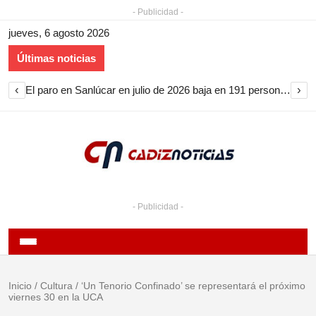
- Publicidad -
jueves, 6 agosto 2026
Últimas noticias
‹
›
El paro en Sanlúcar en julio de 2026 baja en 191 personas y encadena nueve meses de descenso
- Publicidad -
Inicio
/
Cultura
/
‘Un Tenorio Confinado’ se representará el próximo
viernes 30 en la UCA