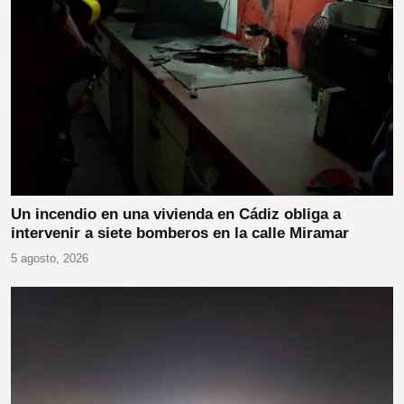
Un incendio en una vivienda en Cádiz obliga a
intervenir a siete bomberos en la calle Miramar
5 agosto, 2026