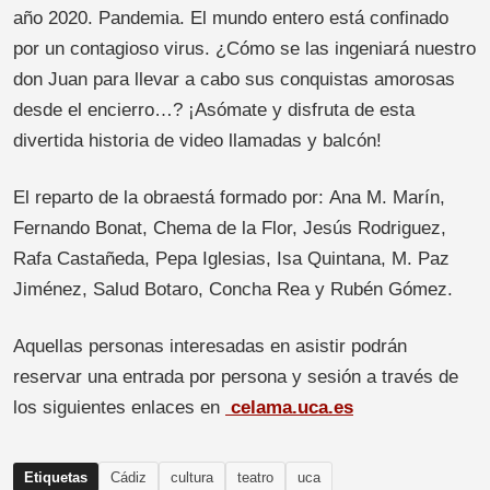
año 2020. Pandemia. El mundo entero está confinado
por un contagioso virus. ¿Cómo se las ingeniará nuestro
don Juan para llevar a cabo sus conquistas amorosas
desde el encierro…? ¡Asómate y disfruta de esta
divertida historia de video llamadas y balcón!
El reparto de la obraestá formado por: Ana M. Marín,
Fernando Bonat, Chema de la Flor, Jesús Rodriguez,
Rafa Castañeda, Pepa Iglesias, Isa Quintana, M. Paz
Jiménez, Salud Botaro, Concha Rea y Rubén Gómez.
Aquellas personas interesadas en asistir podrán
reservar una entrada por persona y sesión a través de
los siguientes enlaces en
celama.uca.es
Etiquetas
Cádiz
cultura
teatro
uca