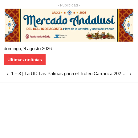
- Publicidad -
domingo, 9 agosto 2026
Últimas noticias
‹
›
1 – 3 | La UD Las Palmas gana el Trofeo Carranza 2026 tras imponerse al Cádiz CF