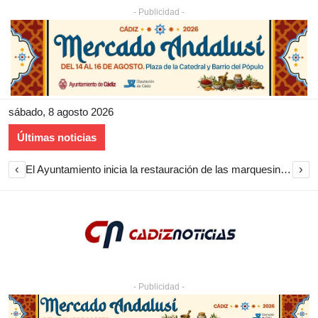
- Publicidad -
sábado, 8 agosto 2026
Últimas noticias
‹
›
El Ayuntamiento inicia la restauración de las marquesinas de Plaza Esteve para volver a instalarlas en el centro de Jerez
- Publicidad -