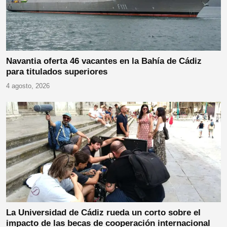
Navantia oferta 46 vacantes en la Bahía de Cádiz
para titulados superiores
4 agosto, 2026
La Universidad de Cádiz rueda un corto sobre el
impacto de las becas de cooperación internacional