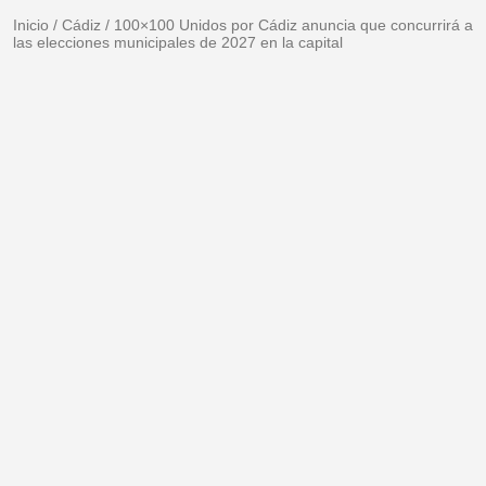
Inicio
/
Cádiz
/
100×100 Unidos por Cádiz anuncia que concurrirá a
las elecciones municipales de 2027 en la capital