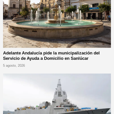
Adelante Andalucía pide la municipalización del
Servicio de Ayuda a Domicilio en Sanlúcar
5 agosto, 2026