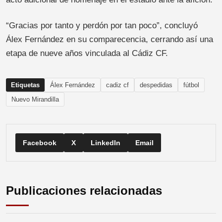
“Gracias por tanto y perdón por tan poco”, concluyó
Álex Fernández en su comparecencia, cerrando así una
etapa de nueve años vinculada al Cádiz CF.
Etiquetas
Álex Fernández
cadiz cf
despedidas
fútbol
Nuevo Mirandilla
Facebook
X
LinkedIn
Email
Publicaciones relacionadas