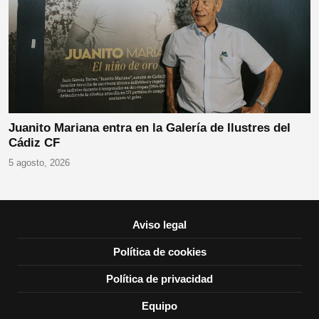
Juanito Mariana entra en la Galería de Ilustres del
Cádiz CF
5 agosto, 2026
Aviso legal
Política de cookies
Política de privacidad
Equipo