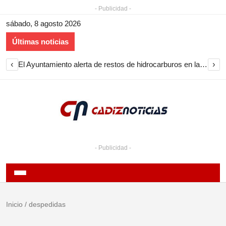
- Publicidad -
sábado, 8 agosto 2026
Últimas noticias
‹
›
El Ayuntamiento alerta de restos de hidrocarburos en la playa de Puente Mayorga
- Publicidad -
Inicio
/
despedidas