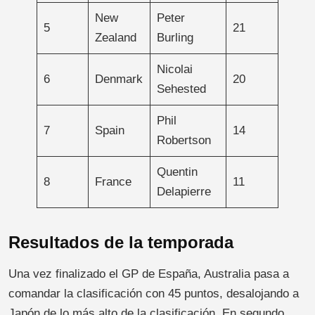
New
Peter
5
21
Zealand
Burling
Nicolai
6
Denmark
20
Sehested
Phil
7
Spain
14
Robertson
Quentin
8
France
11
Delapierre
Resultados de la temporada
Una vez finalizado el GP de España, Australia pasa a
comandar la clasificación con 45 puntos, desalojando a
Japón de lo más alto de la clasificación. En segundo