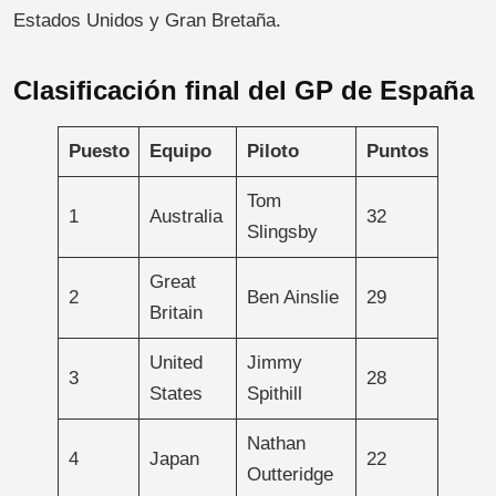
Estados Unidos y Gran Bretaña.
Clasificación final del GP de España
Puesto
Equipo
Piloto
Puntos
Tom
1
Australia
32
Slingsby
Great
2
Ben Ainslie
29
Britain
United
Jimmy
3
28
States
Spithill
Nathan
4
Japan
22
Outteridge