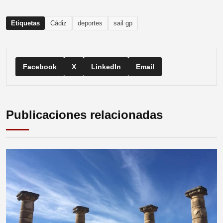
Etiquetas
Cádiz
deportes
sail gp
Facebook
X
LinkedIn
Email
Publicaciones relacionadas