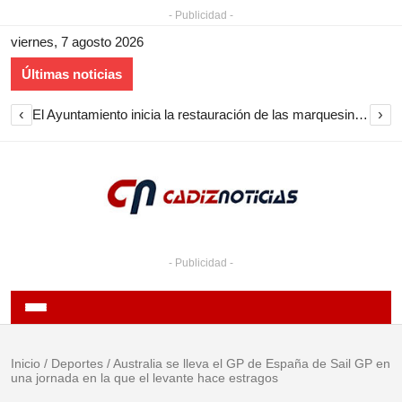
- Publicidad -
viernes, 7 agosto 2026
Últimas noticias
‹
›
El Ayuntamiento inicia la restauración de las marquesinas de Plaza Esteve para volver a instalarlas en el centro de Jerez
- Publicidad -
Inicio
/
Deportes
/
Australia se lleva el GP de España de Sail GP en
una jornada en la que el levante hace estragos