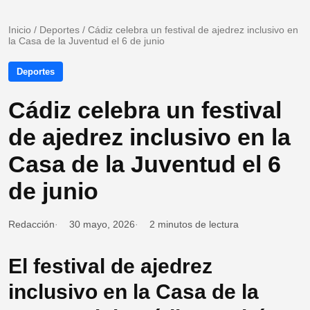
Inicio
/
Deportes
/
Cádiz celebra un festival de ajedrez inclusivo en
la Casa de la Juventud el 6 de junio
Deportes
Cádiz celebra un festival
de ajedrez inclusivo en la
Casa de la Juventud el 6
de junio
Redacción
30 mayo, 2026
2 minutos de lectura
El festival de ajedrez
inclusivo en la Casa de la