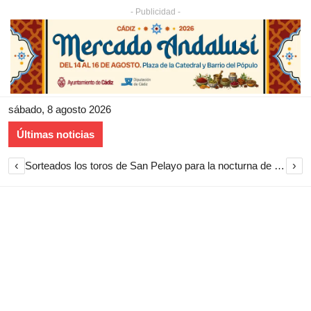
- Publicidad -
sábado, 8 agosto 2026
Últimas noticias
‹
›
Sorteados los toros de San Pelayo para la nocturna de rejones en El Puerto de Santa María