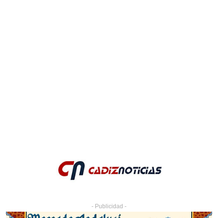
- Publicidad -