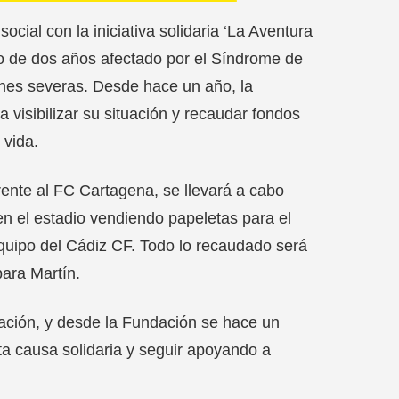
al con la iniciativa solidaria ‘La Aventura
o de dos años afectado por el Síndrome de
ones severas. Desde hace un año, la
 visibilizar su situación y recaudar fondos
 vida.
ente al FC Cartagena, se llevará a cabo
en el estadio vendiendo papeletas para el
equipo del Cádiz CF. Todo lo recaudado será
para Martín.
ación, y desde la Fundación se hace un
ta causa solidaria y seguir apoyando a