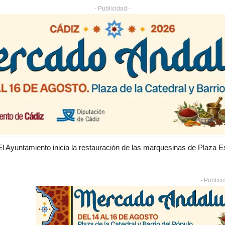
- Publicidad -
- Publici