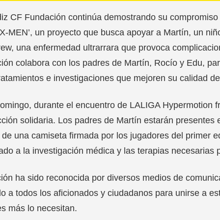
iz CF Fundación continúa demostrando su compromiso soci
X-MEN’, un proyecto que busca apoyar a Martín, un niñ
rew, una enfermedad ultrarrara que provoca complicaci
ión colabora con los padres de Martín, Rocío y Edu, para
ratamientos e investigaciones que mejoren su calidad de
omingo, durante el encuentro de LALIGA Hypermotion fr
ción solidaria. Los padres de Martín estarán presentes 
 de una camiseta firmada por los jugadores del primer 
ado a la investigación médica y las terapias necesarias 
ión ha sido reconocida por diversos medios de comunic
o a todos los aficionados y ciudadanos para unirse a es
s más lo necesitan.