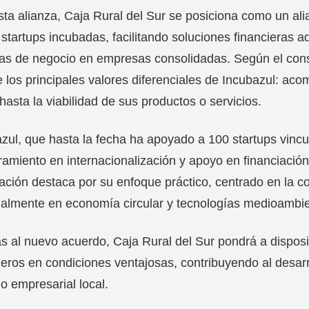
ta alianza, Caja Rural del Sur se posiciona como un ali
 startups incubadas, facilitando soluciones financieras 
as de negocio en empresas consolidadas. Según el conso
 los principales valores diferenciales de Incubazul: a
l hasta la viabilidad de sus productos o servicios.
zul, que hasta la fecha ha apoyado a 100 startups vincul
amiento en internacionalización y apoyo en financiación
ación destaca por su enfoque práctico, centrado en la co
almente en economía circular y tecnologías medioambie
s al nuevo acuerdo, Caja Rural del Sur pondrá a disposic
ieros en condiciones ventajosas, contribuyendo al desarro
ido empresarial local.