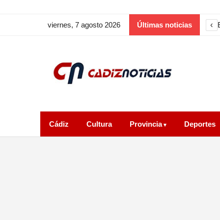
‹
viernes, 7 agosto 2026
Últimas noticias
Cádiz
Cultura
Provincia
Deportes