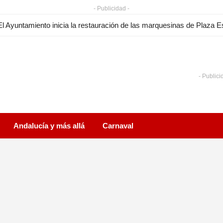
- Publicidad -
- Publici
Andalucía y más allá
Carnaval