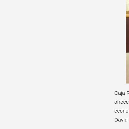
Caja R
ofrece
econom
David 