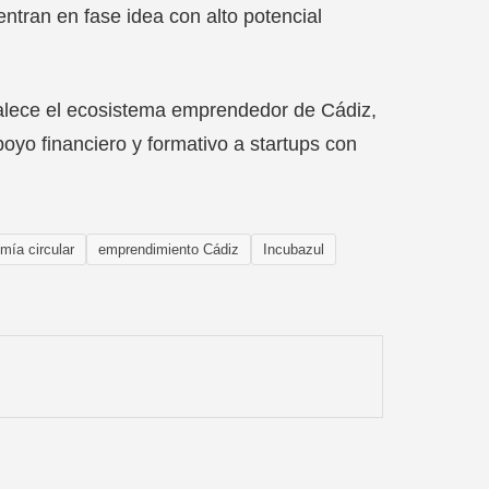
tran en fase idea con alto potencial
talece el ecosistema emprendedor de Cádiz,
poyo financiero y formativo a startups con
mía circular
emprendimiento Cádiz
Incubazul