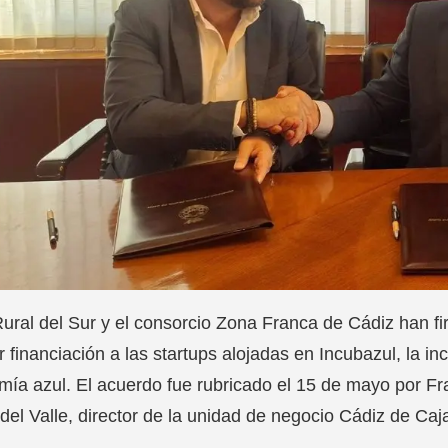
ural del Sur y el consorcio Zona Franca de Cádiz han f
r financiación a las startups alojadas en Incubazul, la 
ía azul. El acuerdo fue rubricado el 15 de mayo por F
del Valle, director de la unidad de negocio Cádiz de Caja