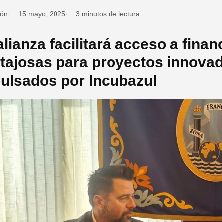
ión
15 mayo, 2025
3 minutos de lectura
alianza facilitará acceso a fina
tajosas para proyectos innova
ulsados por Incubazul