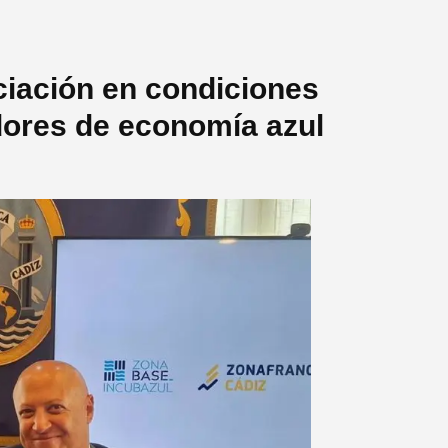
nciación en condiciones
dores de economía azul