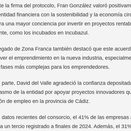
e la firma del protocolo, Fran González valoró positiva
entidad financiera con la sostenibilidad y la economía ci
a una mayor conciencia por invertir en proyectos renta
te, como los incubados en Incubazul.
egado de Zona Franca también destacó que este acuerdo
er el emprendimiento en la nueva industria, especialmen
s fases más complejas para los emprendedores.
 parte, David del Valle agradeció la confianza depositad
asmo de la entidad por apoyar proyectos innovadores que
ón de empleo en la provincia de Cádiz.
datos recientes del consorcio, el 41% de las empresas 
 a un tercio registrado a finales de 2024. Además, el 31