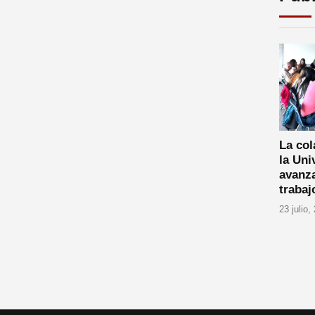
La col
la Uni
avanz
trabaj
23 julio,