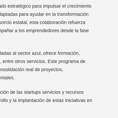
ado estratégico para impulsar el crecimiento
adaptadas para ayudar en la transformación
rcio estatal, esta colaboración refuerza
compañar a los emprendedores desde la fase
adas al sector azul, ofrece formación,
, entre otros servicios. Este programa de
nsolidación real de proyectos,
ntales.
ión de las startups servicios y recursos
llo y la implantación de estas iniciativas en