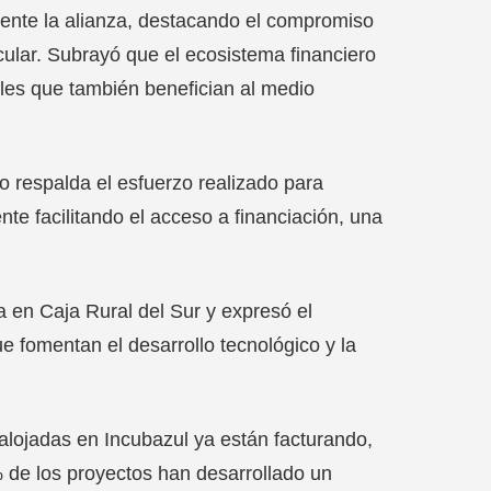
mente la alianza, destacando el compromiso
rcular. Subrayó que el ecosistema financiero
bles que también benefician al medio
 respalda el esfuerzo realizado para
te facilitando el acceso a financiación, una
a en Caja Rural del Sur y expresó el
 fomentan el desarrollo tecnológico y la
alojadas en Incubazul ya están facturando,
% de los proyectos han desarrollado un