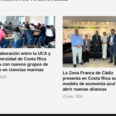
aboración entre la UCA y
versidad de Costa Rica
a con nuevos grupos de
o en ciencias marinas
La Zona Franca de Cádiz
 2026
presenta en Costa Rica s
modelo de economía azul
abrir nuevas alianzas
23 julio, 2026