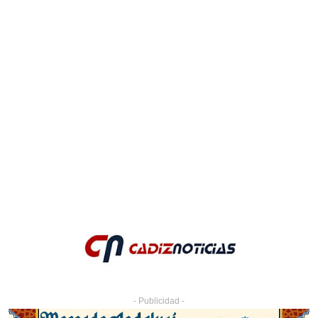
- Publicidad -