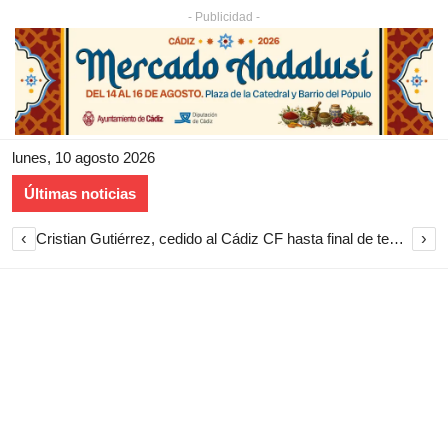
- Publicidad -
lunes, 10 agosto 2026
Últimas noticias
‹
›
Cristian Gutiérrez, cedido al Cádiz CF hasta final de temporada