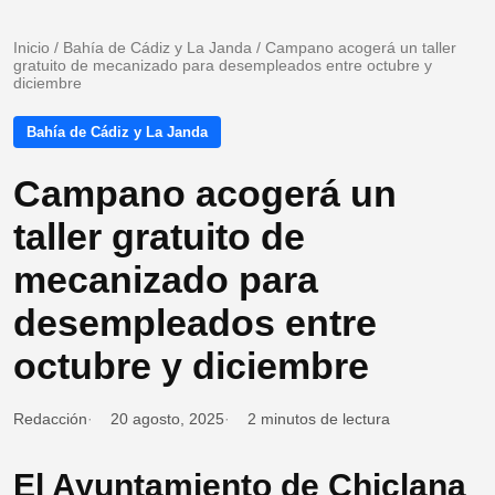
Inicio
/
Bahía de Cádiz y La Janda
/
Campano acogerá un taller
gratuito de mecanizado para desempleados entre octubre y
diciembre
Bahía de Cádiz y La Janda
Campano acogerá un
taller gratuito de
mecanizado para
desempleados entre
octubre y diciembre
Redacción
20 agosto, 2025
2 minutos de lectura
El Ayuntamiento de Chiclana