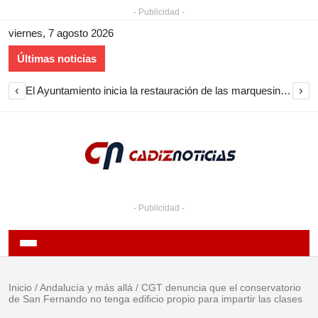
- Publicidad -
viernes, 7 agosto 2026
Últimas noticias
‹
›
El Ayuntamiento inicia la restauración de las marquesinas de Plaza Esteve para volver a instalarlas en el centro de Jerez
- Publicidad -
Inicio
/
Andalucía y más allá
/
CGT denuncia que el conservatorio
de San Fernando no tenga edificio propio para impartir las clases