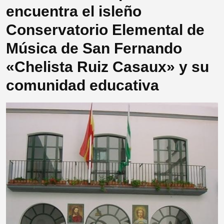
encuentra el isleño
Conservatorio Elemental de
Música de San Fernando
«Chelista Ruiz Casaux» y su
comunidad educativa