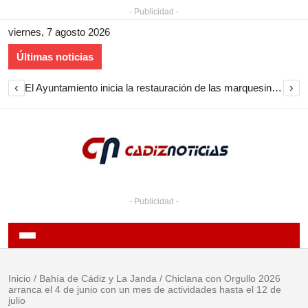
- Publicidad -
viernes, 7 agosto 2026
Últimas noticias
‹
›
El Ayuntamiento inicia la restauración de las marquesinas de Plaza Esteve para volver a instalarlas en el centro de Jerez
- Publicidad -
Inicio
/
Bahía de Cádiz y La Janda
/
Chiclana con Orgullo 2026
arranca el 4 de junio con un mes de actividades hasta el 12 de
julio