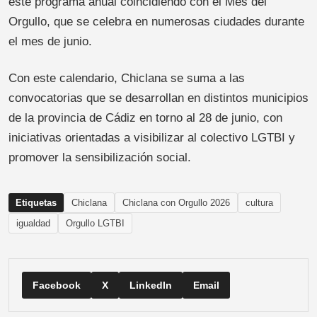
este programa anual coincidiendo con el Mes del
Orgullo, que se celebra en numerosas ciudades durante
el mes de junio.
Con este calendario, Chiclana se suma a las
convocatorias que se desarrollan en distintos municipios
de la provincia de Cádiz en torno al 28 de junio, con
iniciativas orientadas a visibilizar al colectivo LGTBI y
promover la sensibilización social.
Etiquetas
Chiclana
Chiclana con Orgullo 2026
cultura
igualdad
Orgullo LGTBI
Facebook
X
LinkedIn
Email