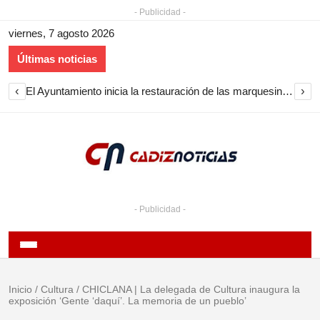
- Publicidad -
viernes, 7 agosto 2026
Últimas noticias
‹
›
El Ayuntamiento inicia la restauración de las marquesinas de Plaza Esteve para volver a instalarlas en el centro de Jerez
- Publicidad -
Inicio
/
Cultura
/
CHICLANA | La delegada de Cultura inaugura la
exposición ‘Gente ‘daquí’. La memoria de un pueblo’