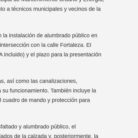
nto a técnicos municipales y vecinos de la
n la instalación de alumbrado público en
ntersección con la calle Fortaleza. El
 incluido) y el plazo para la presentación
as, así como las canalizaciones,
a su funcionamiento. También incluye la
el cuadro de mando y protección para
sfaltado y alumbrado público, el
dos de la calzada y, posteriormente, la