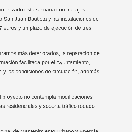
 comenzado esta semana con trabajos
o San Juan Bautista y las instalaciones de
 euros y un plazo de ejecución de tres
 tramos más deteriorados, la reparación de
rmación facilitada por el Ayuntamiento,
a y las condiciones de circulación, además
El proyecto no contempla modificaciones
nas residenciales y soporta tráfico rodado
icipal de Mantenimiento Urbano y Energía,