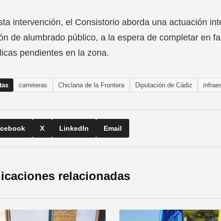
ta intervención, el Consistorio aborda una actuación int
ón de alumbrado público, a la espera de completar en fas
licas pendientes en la zona.
tas
carreteras
Chiclana de la Frontera
Diputación de Cádiz
infrae
cebook
X
LinkedIn
Email
icaciones relacionadas