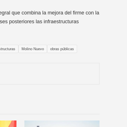
egral que combina la mejora del firme con la
es posteriores las infraestructuras
structuras
Molino Nuevo
obras públicas