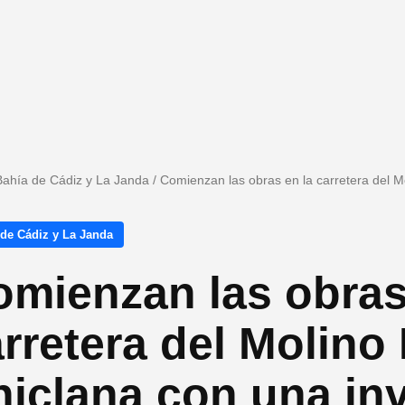
Bahía de Cádiz y La Janda
/
Comienzan las obras en la carretera del 
 de Cádiz y La Janda
mienzan las obras
rretera del Molino
iclana con una in