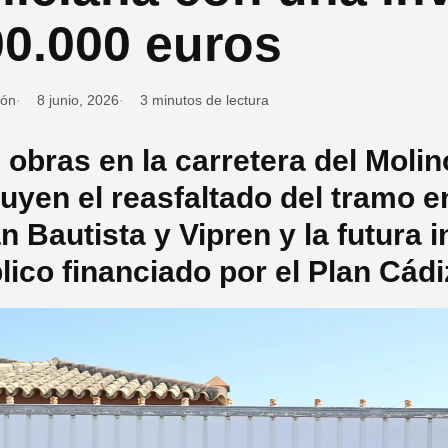
00.000 euros
ión
8 junio, 2026
3 minutos de lectura
 obras en la carretera del Moli
luyen el reasfaltado del tramo 
n Bautista y Vipren y la futura 
lico financiado por el Plan Cád