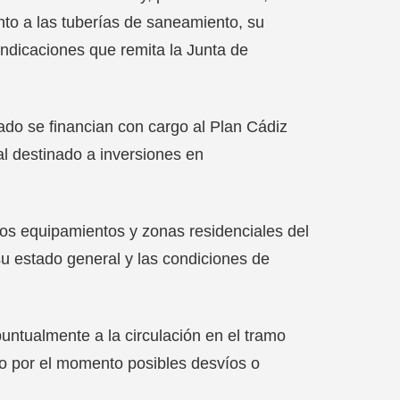
to a las tuberías de saneamiento, su
indicaciones que remita la Junta de
rado se financian con cargo al Plan Cádiz
l destinado a inversiones en
tos equipamientos y zonas residenciales del
su estado general y las condiciones de
untualmente a la circulación en el tramo
o por el momento posibles desvíos o