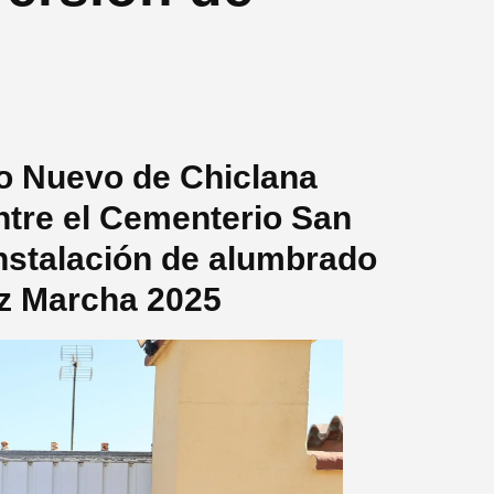
no Nuevo de Chiclana
entre el Cementerio San
instalación de alumbrado
iz Marcha 2025