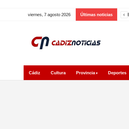
‹
viernes, 7 agosto 2026
Últimas noticias
Cádiz
Cultura
Provincia
Deportes