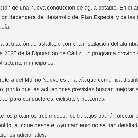
ación de una nueva conducción de agua potable. En cuan
ión dependerá del desarrollo del Plan Especial y de las 
cía.
la actuación de asfaltado como la instalación del alumb
 2025 de la Diputación de Cádiz, un programa provincia
structuras municipales.
retera del Molino Nuevo es una vía que comunica distin
o, por lo que las actuaciones previstas buscan mejorar 
dad para conductores, ciclistas y peatones.
e los próximos tres meses, los trabajos podrán afectar p
enido, aunque desde el Ayuntamiento no se han detallad
cciones adicionales.