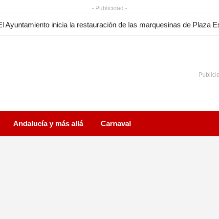
- Publicidad -
- Publici
Andalucía y más allá
Carnaval