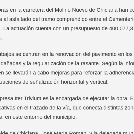
ras en la carretera del Molino Nuevo de Chiclana han
s al asfaltado del tramo comprendido entre el Cementeri
. La actuación cuenta con un presupuesto de 400.077,37
.
abajos se centran en la renovación del pavimento en los
dañadas y la regularización de la rasante. Según la info
n se llevarán a cabo mejoras para reforzar la adherenci
uaciones de señalización horizontal y vertical.
resa Iter Trivium es la encargada de ejecutar la obra. 
icativas en el trazado de la vía, que conecta distintas zo
al en este entorno del municipio.
alde de Chiclana, José María Román, y la delegada mun