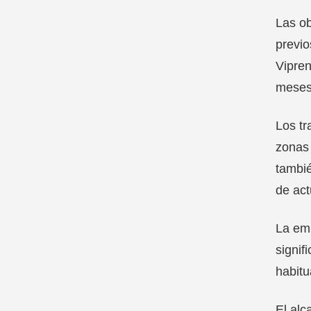
Las ob
previo
Vipren
meses
Los tr
zonas 
tambié
de act
La emp
signif
habitu
El alc