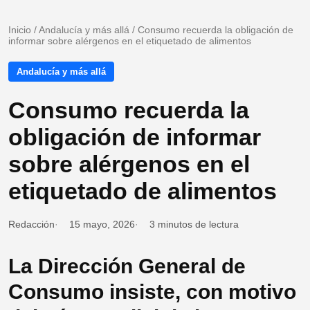
Inicio
/
Andalucía y más allá
/
Consumo recuerda la obligación de
informar sobre alérgenos en el etiquetado de alimentos
Andalucía y más allá
Consumo recuerda la
obligación de informar
sobre alérgenos en el
etiquetado de alimentos
Redacción
15 mayo, 2026
3 minutos de lectura
La Dirección General de
Consumo insiste, con motivo