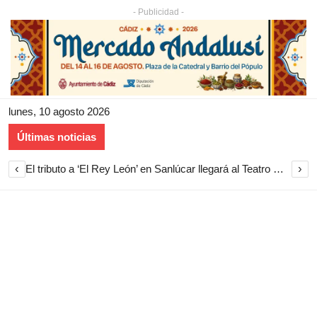
- Publicidad -
lunes, 10 agosto 2026
Últimas noticias
‹
›
El tributo a ‘El Rey León’ en Sanlúcar llegará al Teatro Municipal el 25 de agosto