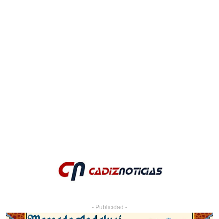
- Publicidad -