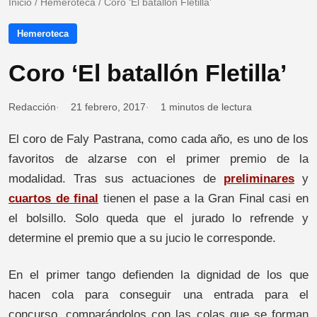
Inicio
/
Hemeroteca
/
Coro ‘El batallón Fletilla’
Hemeroteca
Coro ‘El batallón Fletilla’
Redacción
21 febrero, 2017
1 minutos de lectura
El coro de Faly Pastrana, como cada año, es uno de los
favoritos de alzarse con el primer premio de la
modalidad. Tras sus actuaciones de
preliminares
y
cuartos de final
tienen el pase a la Gran Final casi en
el bolsillo. Solo queda que el jurado lo refrende y
determine el premio que a su jucio le corresponde.
En el primer tango defienden la dignidad de los que
hacen cola para conseguir una entrada para el
concurso, comparándolos con las colas que se forman