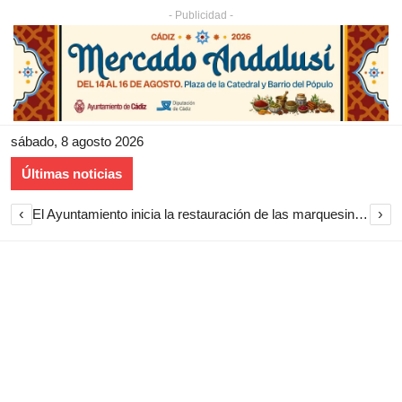
- Publicidad -
sábado, 8 agosto 2026
Últimas noticias
‹
›
El Ayuntamiento inicia la restauración de las marquesinas de Plaza Esteve para volver a instalarlas en el centro de Jerez