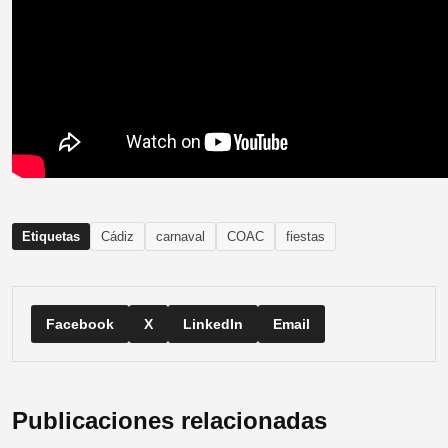
Etiquetas
Cádiz
carnaval
COAC
fiestas
Facebook
X
LinkedIn
Email
Publicaciones relacionadas