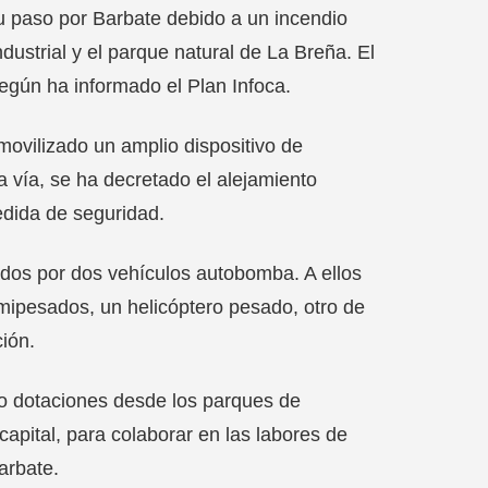
 paso por Barbate debido a un incendio
ndustrial y el parque natural de La Breña. El
según ha informado el Plan Infoca.
 movilizado un amplio dispositivo de
la vía, se ha decretado el alejamiento
edida de seguridad.
ados por dos vehículos autobomba. A ellos
ipesados, un helicóptero pesado, otro de
ión.
o dotaciones desde los parques de
apital, para colaborar en las labores de
arbate.