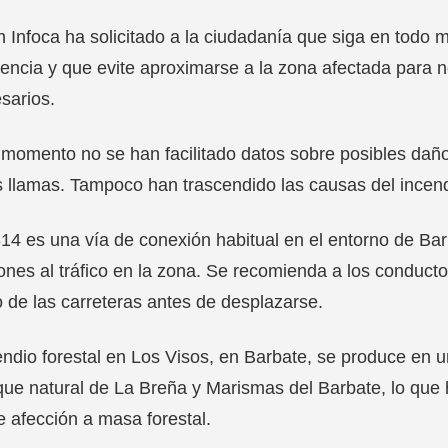
n Infoca ha solicitado a la ciudadanía que siga en todo 
ncia y que evite aproximarse a la zona afectada para no
sarios.
 momento no se han facilitado datos sobre posibles daños
s llamas. Tampoco han trascendido las causas del incend
14 es una vía de conexión habitual en el entorno de Bar
ones al tráfico en la zona. Se recomienda a los conductore
 de las carreteras antes de desplazarse.
endio forestal en Los Visos, en Barbate, se produce en u
que natural de La Breña y Marismas del Barbate, lo que
e afección a masa forestal.