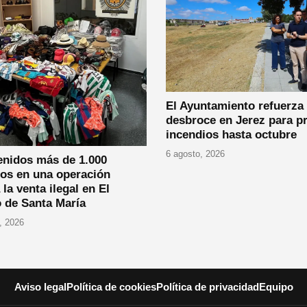
El Ayuntamiento refuerza 
desbroce en Jerez para p
incendios hasta octubre
6 agosto, 2026
enidos más de 1.000
los en una operación
 la venta ilegal en El
 de Santa María
, 2026
Aviso legal
Política de cookies
Política de privacidad
Equipo