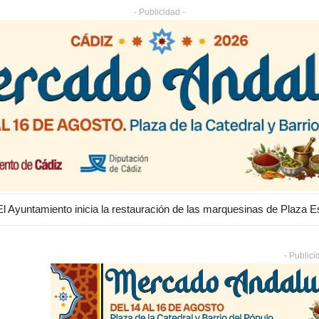
- Publicidad -
- Publici