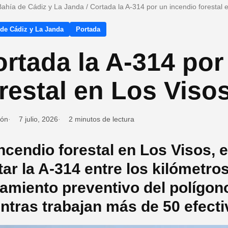
Bahía de Cádiz y La Janda
/
Cortada la A-314 por un incendio forestal 
 de Cádiz y La Janda
Portada
rtada la A-314 por
restal en Los Viso
ión
7 julio, 2026
2 minutos de lectura
incendio forestal en Los Visos, 
tar la A-314 entre los kilómetros
jamiento preventivo del polígon
ntras trabajan más de 50 efect