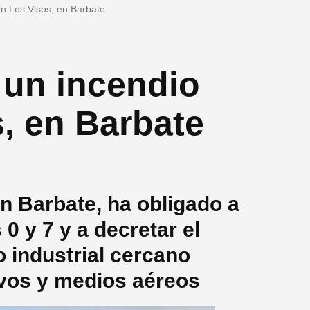
en Los Visos, en Barbate
 un incendio
s, en Barbate
en Barbate, ha obligado a
 0 y 7 y a decretar el
o industrial cercano
ivos y medios aéreos