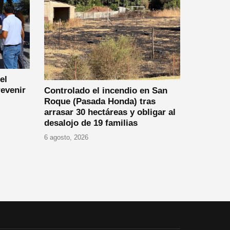
el
revenir
Controlado el incendio en San
Roque (Pasada Honda) tras
arrasar 30 hectáreas y obligar al
desalojo de 19 familias
6 agosto, 2026