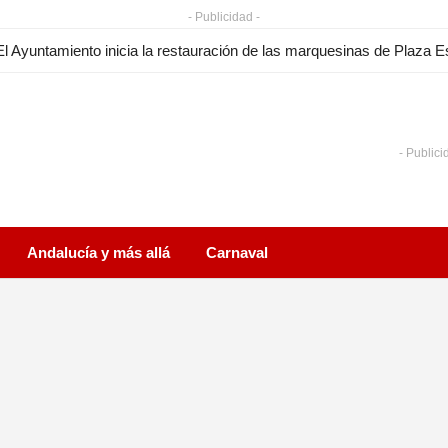
- Publicidad -
- Publici
Andalucía y más allá
Carnaval