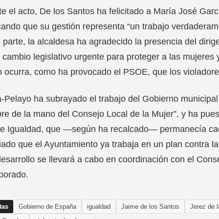
e el acto, De los Santos ha felicitado a María José Garcí
ando que su gestión representa “un trabajo verdaderame
 parte, la alcaldesa ha agradecido la presencia del diri
 cambio legislativo urgente para proteger a las mujeres 
 ocurra, como ha provocado el PSOE, que los violadores
-Pelayo ha subrayado el trabajo del Gobierno municipal
re de la mano del Consejo Local de la Mujer”, y ha pue
de Igualdad, que —según ha recalcado— permanecía ca
ado que el Ayuntamiento ya trabaja en un plan contra la 
esarrollo se llevará a cabo en coordinación con el Conse
borado.
tas
Gobierno de España
igualdad
Jaime de los Santos
Jerez de l