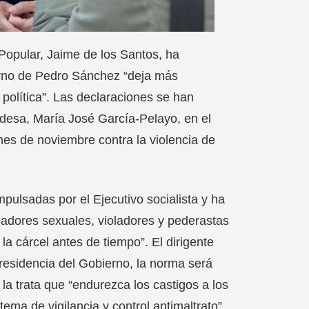
 Popular, Jaime de los Santos, ha
erno de Pedro Sánchez “deja más
 política”. Las declaraciones se han
aldesa, María José García-Pelayo, en el
mes de noviembre contra la violencia de
mpulsadas por el Ejecutivo socialista y ha
edadores sexuales, violadores y pederastas
a cárcel antes de tiempo”. El dirigente
Presidencia del Gobierno, la norma será
la trata que “endurezca los castigos a los
stema de vigilancia y control antimaltrato”.