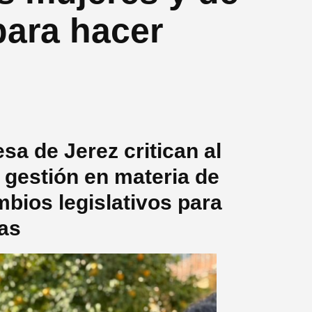
“para hacer
esa de Jerez critican al
 gestión en materia de
bios legislativos para
mas