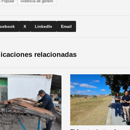
o Popular
violencia de género
cebook
X
LinkedIn
Email
icaciones relacionadas