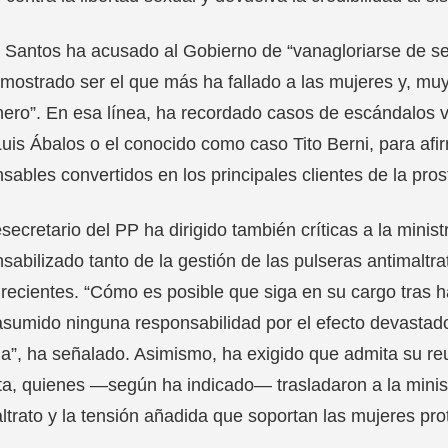
 Santos ha acusado al Gobierno de “vanagloriarse de ser
mostrado ser el que más ha fallado a las mujeres y, muy
ero”. En esa línea, ha recordado casos de escándalos vi
uis Ábalos o el conocido como caso Tito Berni, para af
sables convertidos en los principales clientes de la pros
esecretario del PP ha dirigido también críticas a la mini
sabilizado tanto de la gestión de las pulseras antimaltr
recientes. “Cómo es posible que siga en su cargo tras 
sumido ninguna responsabilidad por el efecto devastado
a”, ha señalado. Asimismo, ha exigido que admita su re
, quienes —según ha indicado— trasladaron a la ministr
ltrato y la tensión añadida que soportan las mujeres pro