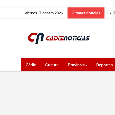
‹
viernes, 7 agosto 2026
Últimas noticias
Cádiz
Cultura
Provincia
Deportes