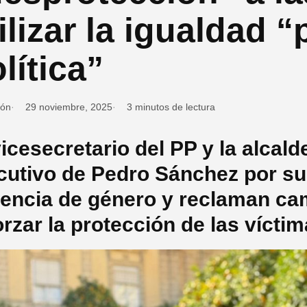
ilizar la igualdad 
lítica”
ión
29 noviembre, 2025
3 minutos de lectura
vicesecretario del PP y la alcald
cutivo de Pedro Sánchez por su
lencia de género y reclaman cam
orzar la protección de las vícti