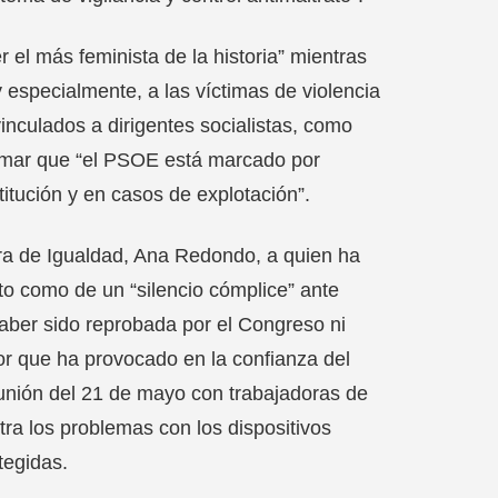
 el más feminista de la historia” mientras
 especialmente, a las víctimas de violencia
nculados a dirigentes socialistas, como
irmar que “el PSOE está marcado por
titución y en casos de explotación”.
stra de Igualdad, Ana Redondo, a quien ha
ato como de un “silencio cómplice” ante
haber sido reprobada por el Congreso ni
r que ha provocado en la confianza del
unión del 21 de mayo con trabajadoras de
a los problemas con los dispositivos
tegidas.