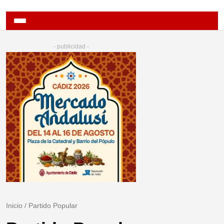
- publicidad -
Inicio
/
Partido Popular