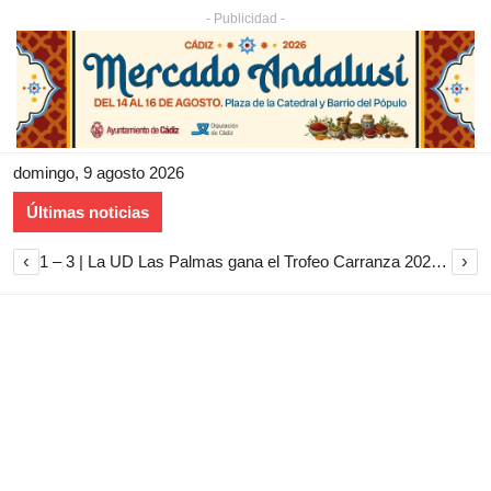
- Publicidad -
domingo, 9 agosto 2026
Últimas noticias
‹
›
Daniel Crespo sale en hombros en el quinto festejo de la Temporada de Verano de El Puerto