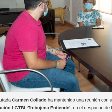
putada
Carmen Collado
ha mantenido una reunión con u
ación LGTBI ‘Trebujena Entiende’
, en el despacho de 