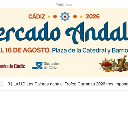
- Publicidad -
1 – 3 | La UD Las Palmas gana el Trofeo Carranza 2026 tras impon