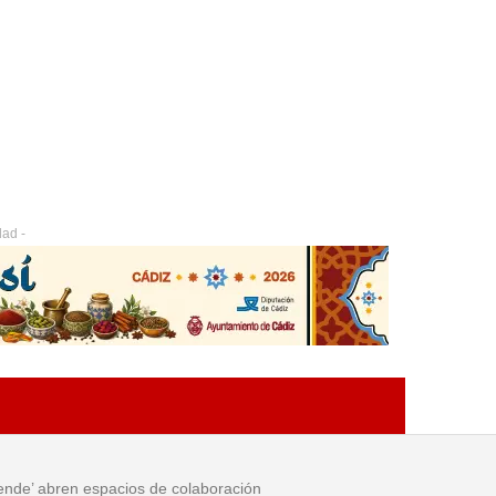
dad -
iende’ abren espacios de colaboración