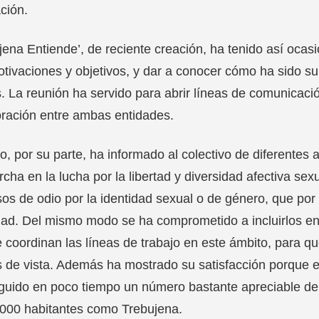
ción.
jena Entiende’, de reciente creación, ha tenido así ocasi
tivaciones y objetivos, y dar a conocer cómo ha sido s
 La reunión ha servido para abrir líneas de comunicació
ración entre ambas entidades.
o, por su parte, ha informado al colectivo de diferente
cha en la lucha por la libertad y diversidad afectiva sexu
os de odio por la identidad sexual o de género, que por
ad. Del mismo modo se ha comprometido a incluirlos entr
 coordinan las líneas de trabajo en este ámbito, para qu
 de vista. Además ha mostrado su satisfacción porque e
uido en poco tiempo un número bastante apreciable de 
.000 habitantes como Trebujena.