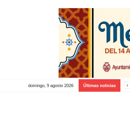
‹
domingo, 9 agosto 2026
Últimas noticias