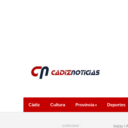
Cádiz
Cultura
Provincia
Deportes
- publicidad -
Inicio
/
A