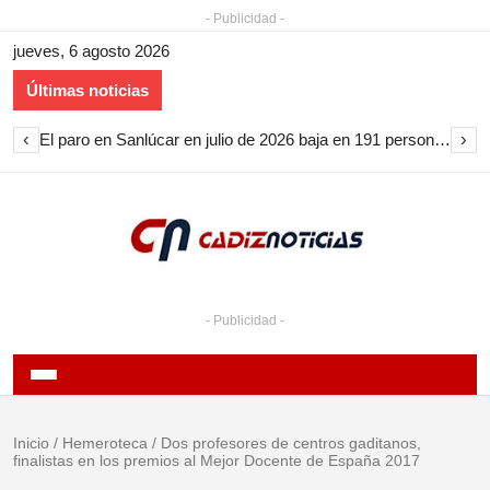
- Publicidad -
jueves, 6 agosto 2026
Últimas noticias
‹
›
El paro en Sanlúcar en julio de 2026 baja en 191 personas y encadena nueve meses de descenso
- Publicidad -
Inicio
/
Hemeroteca
/
Dos profesores de centros gaditanos,
finalistas en los premios al Mejor Docente de España 2017