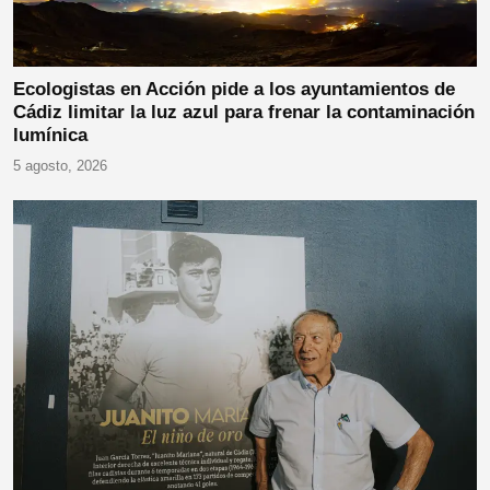
Ecologistas en Acción pide a los ayuntamientos de
Cádiz limitar la luz azul para frenar la contaminación
lumínica
5 agosto, 2026