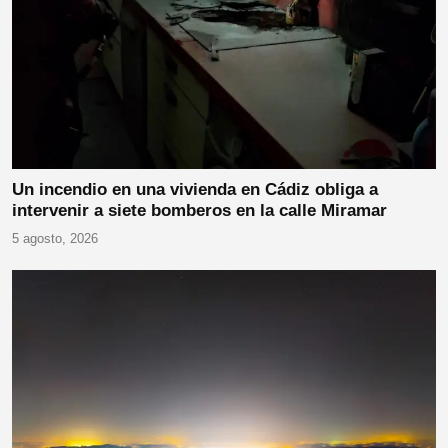
Un incendio en una vivienda en Cádiz obliga a
intervenir a siete bomberos en la calle Miramar
5 agosto, 2026