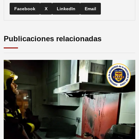
Facebook
X
LinkedIn
Email
Publicaciones relacionadas