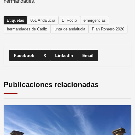
hermandades.
Etiquetas
061 Andalucía
El Rocío
emergencias
hermandades de Cádiz
junta de andalucia
Plan Romero 2026
Facebook
X
LinkedIn
Email
Publicaciones relacionadas