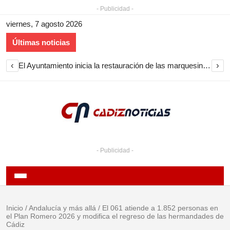
- Publicidad -
viernes, 7 agosto 2026
Últimas noticias
‹
›
El Ayuntamiento inicia la restauración de las marquesinas de Plaza Esteve para volver a instalarlas en el centro de Jerez
- Publicidad -
Inicio
/
Andalucía y más allá
/
El 061 atiende a 1.852 personas en
el Plan Romero 2026 y modifica el regreso de las hermandades de
Cádiz