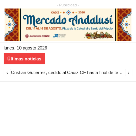
- Publicidad -
lunes, 10 agosto 2026
Últimas noticias
‹
›
Cristian Gutiérrez, cedido al Cádiz CF hasta final de temporada