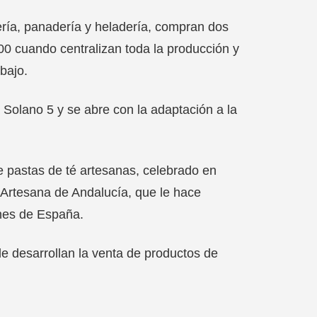
lería, panadería y heladería, compran dos
00 cuando centralizan toda la producción y
bajo.
Solano 5 y se abre con la adaptación a la
e pastas de té artesanas, celebrado en
 Artesana de Andalucía, que le hace
ones de España.
e desarrollan la venta de productos de