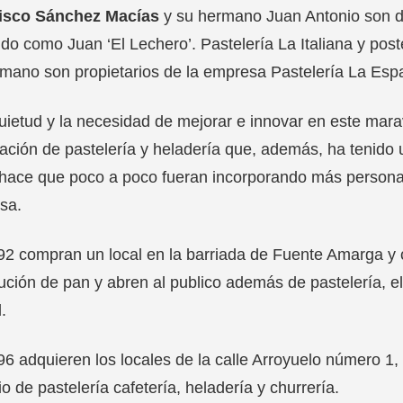
isco Sánchez Macías
y su hermano Juan Antonio son 
do como Juan ‘El Lechero’. Pastelería La Italiana y pos
mano son propietarios de la empresa Pastelería La Esp
uietud y la necesidad de mejorar e innovar en este marav
ación de pastelería y heladería que, además, ha tenido 
hace que poco a poco fueran incorporando más personal
sa.
2 compran un local en la barriada de Fuente Amarga y c
bución de pan y abren al publico además de pastelería, e
.
6 adquieren los locales de la calle Arroyuelo número 1, 
o de pastelería cafetería, heladería y churrería.