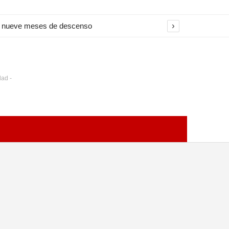
›
na nueve meses de descenso
dad -