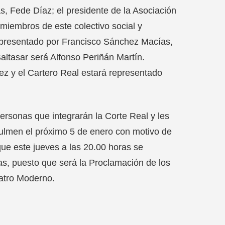
, Fede Díaz; el presidente de la Asociación
iembros de este colectivo social y
representado por Francisco Sánchez Macías,
ltasar será Alfonso Periñán Martín.
ez y el Cartero Real estará representado
 personas que integrarán la Corte Real y les
culmen el próximo 5 de enero con motivo de
que este jueves a las 20.00 horas se
as, puesto que será la Proclamación de los
eatro Moderno.