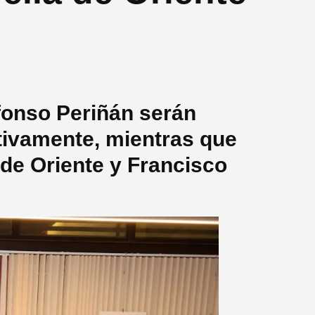
fonso Periñán serán
tivamente, mientras que
 de Oriente y Francisco