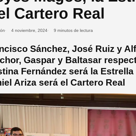
el Cartero Real
ión
4 noviembre, 2024
9 minutos de lectura
ncisco Sánchez, José Ruiz y Al
chor, Gaspar y Baltasar respec
stina Fernández será la Estrella
iel Ariza será el Cartero Real