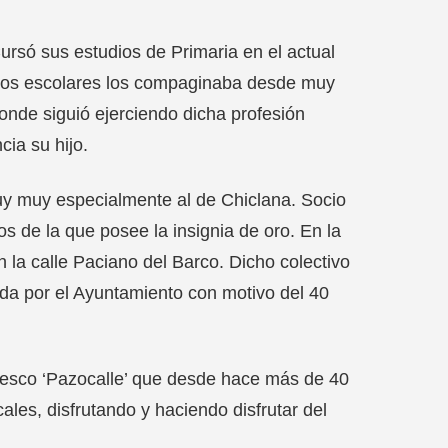
rsó sus estudios de Primaria en el actual
udios escolares los compaginaba desde muy
nde siguió ejerciendo dicha profesión
ia su hijo.
uy muy especialmente al de Chiclana. Socio
 de la que posee la insignia de oro. En la
 la calle Paciano del Barco. Dicho colectivo
ada por el Ayuntamiento con motivo del 40
lesco ‘Pazocalle’ que desde hace más de 40
ales, disfrutando y haciendo disfrutar del