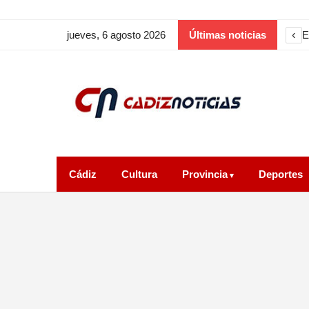
‹
E
jueves, 6 agosto 2026
Últimas noticias
Cádiz
Cultura
Provincia
Deportes