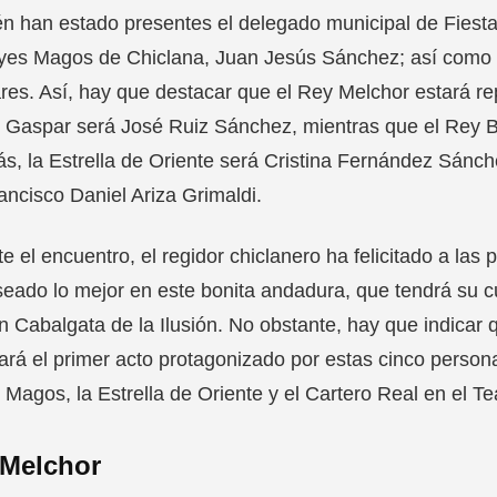
n han estado presentes el delegado municipal de Fiestas
es Magos de Chiclana, Juan Jesús Sánchez; así como m
ares. Así, hay que destacar que el Rey Melchor estará 
 Gaspar será José Ruiz Sánchez, mientras que el Rey Ba
, la Estrella de Oriente será Cristina Fernández Sánch
ancisco Daniel Ariza Grimaldi.
e el encuentro, el regidor chiclanero ha felicitado a las
eado lo mejor en este bonita andadura, que tendrá su 
n Cabalgata de la Ilusión. No obstante, hay que indicar 
ará el primer acto protagonizado por estas cinco person
Magos, la Estrella de Oriente y el Cartero Real en el T
 Melchor