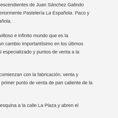
descendientes de Juan Sánchez Galindo
teriormente Pastelería La Española. Paco y
añola.
illoso e infinito mundo que es la
un cambio importantísimo en los últimos
 especializado y puntos de venta a la
omienzan con la fabricación, venta y
l primer punto de venta de pan caliente de la
esquina a la calle La Plaza y abren el