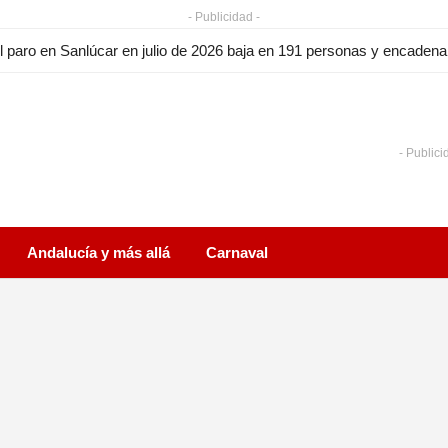
- Publicidad -
l paro en Sanlúcar en julio de 2026 baja en 191 personas y encade
- Publici
Andalucía y más allá
Carnaval