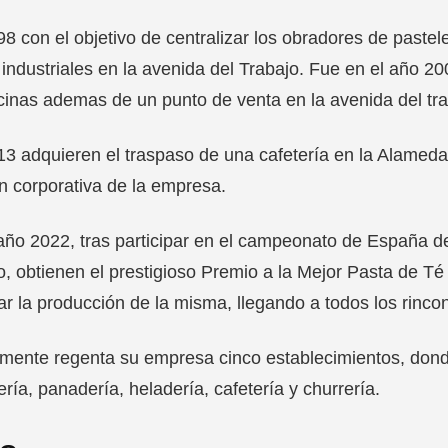
8 con el objetivo de centralizar los obradores de paste
industriales en la avenida del Trabajo. Fue en el año 20
icinas ademas de un punto de venta en la avenida del tra
3 adquieren el traspaso de una cafetería en la Alameda 
 corporativa de la empresa.
año 2022, tras participar en el campeonato de España d
, obtienen el prestigioso Premio a la Mejor Pasta de Té
r la producción de la misma, llegando a todos los rinc
mente regenta su empresa cinco establecimientos, dond
ería, panadería, heladería, cafetería y churrería.