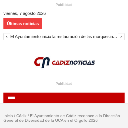
- Publicidad -
viernes, 7 agosto 2026
Últimas noticias
‹
›
El Ayuntamiento inicia la restauración de las marquesinas de Plaza Esteve para volver a instalarlas en el centro de Jerez
- Publicidad -
Inicio
/
Cádiz
/
El Ayuntamiento de Cádiz reconoce a la Dirección
General de Diversidad de la UCA en el Orgullo 2026