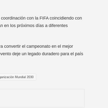
coordinación con la FIFA coincidiendo con
án en los próximos días a diferentes
ara convertir el campeonato en el mejor
 evento deje un legado duradero para el país
ganización Mundial 2030