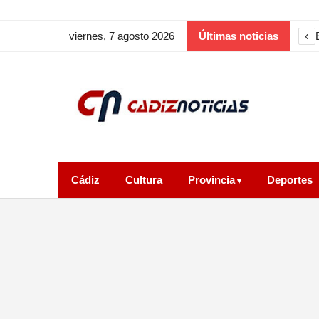
‹
viernes, 7 agosto 2026
Últimas noticias
Cádiz
Cultura
Provincia
Deportes