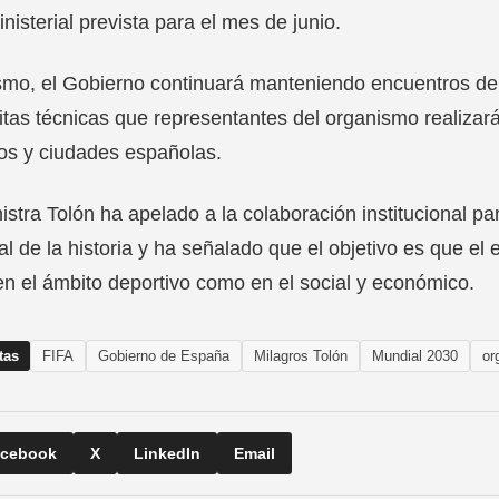
inisterial prevista para el mes de junio.
mo, el Gobierno continuará manteniendo encuentros de 
sitas técnicas que representantes del organismo realizar
os y ciudades españolas.
istra Tolón ha apelado a la colaboración institucional p
l de la historia y ha señalado que el objetivo es que el
en el ámbito deportivo como en el social y económico.
tas
FIFA
Gobierno de España
Milagros Tolón
Mundial 2030
or
cebook
X
LinkedIn
Email