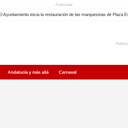
- Publicidad -
- Publici
Andalucía y más allá
Carnaval