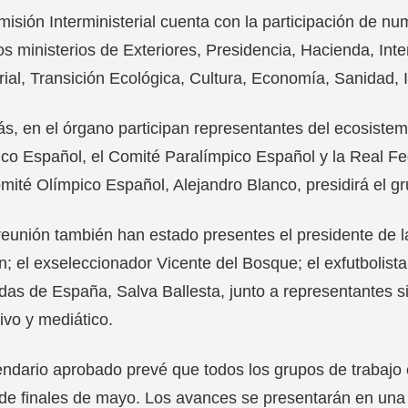
isión Interministerial cuenta con la participación de 
los ministerios de Exteriores, Presidencia, Hacienda, Inter
orial, Transición Ecológica, Cultura, Economía, Sanidad, 
, en el órgano participan representantes del ecosiste
co Español, el Comité Paralímpico Español y la Real Fe
mité Olímpico Español, Alejandro Blanco, presidirá el gr
reunión también han estado presentes el presidente de 
; el exseleccionador Vicente del Bosque; el exfutbolista 
as de España, Salva Ballesta, junto a representantes sin
ivo y mediático.
endario aprobado prevé que todos los grupos de trabajo
de finales de mayo. Los avances se presentarán en una