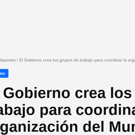
Deportes
/
El Gobierno crea los grupos de trabajo para coordinar la or
tes
 Gobierno crea los
abajo para coordina
ganización del Mun