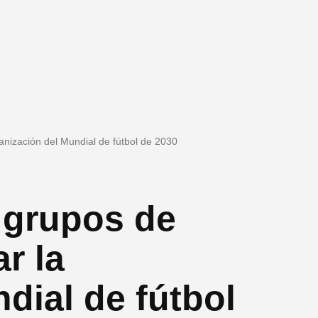
ganización del Mundial de fútbol de 2030
 grupos de
r la
dial de fútbol