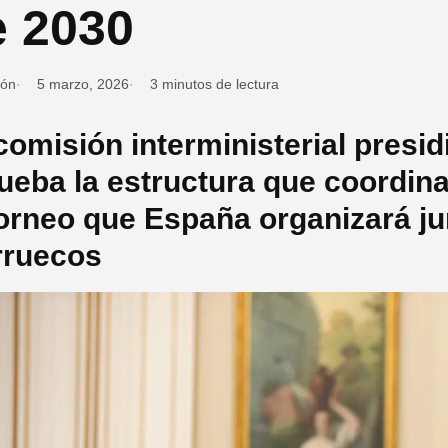
e 2030
ión
5 marzo, 2026
3 minutos de lectura
comisión interministerial presid
ueba la estructura que coordina
torneo que España organizará ju
ruecos