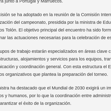
á junto a Portugal y Marruecos.
isión se ha adoptado en la reunión de la Comisión Interm
zación del campeonato, presidida por la ministra de Ed
os Tolón. El objetivo principal del encuentro ha sido forma
nar las actuaciones necesarias para la celebración de es
upos de trabajo estarán especializados en áreas clave c
structuras, alojamientos y servicios para los equipos, tra
cación y coordinación general. Con esta estructura el E
os organizativos que plantea la preparación del torneo.
istra ha destacado que el Mundial de 2030 exigirá un im
os y humanos, por lo que la coordinación entre adminis
arantizar el éxito de la organización.