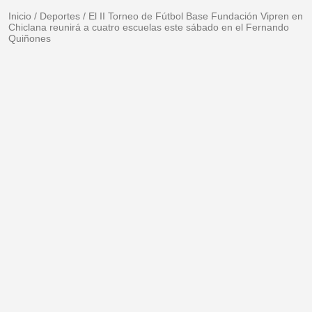
Inicio
/
Deportes
/
El II Torneo de Fútbol Base Fundación Vipren en
Chiclana reunirá a cuatro escuelas este sábado en el Fernando
Quiñones