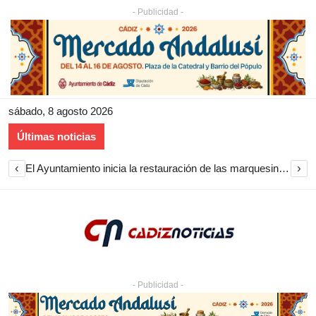
- Publicidad -
sábado, 8 agosto 2026
Últimas noticias
‹
›
El Ayuntamiento inicia la restauración de las marquesinas de Plaza Esteve para volver a instalarlas en el centro de Jerez
- Publicidad -