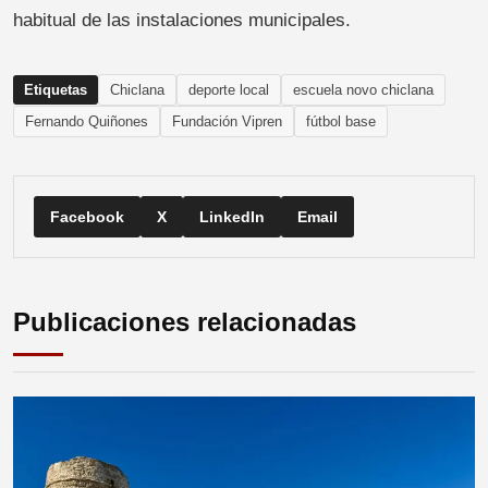
habitual de las instalaciones municipales.
Etiquetas
Chiclana
deporte local
escuela novo chiclana
Fernando Quiñones
Fundación Vipren
fútbol base
Facebook
X
LinkedIn
Email
Publicaciones relacionadas