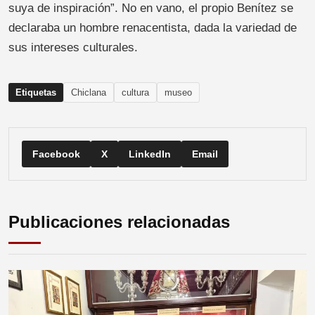
suya de inspiración”. No en vano, el propio Benítez se
declaraba un hombre renacentista, dada la variedad de
sus intereses culturales.
Etiquetas
Chiclana
cultura
museo
Facebook
X
LinkedIn
Email
Publicaciones relacionadas