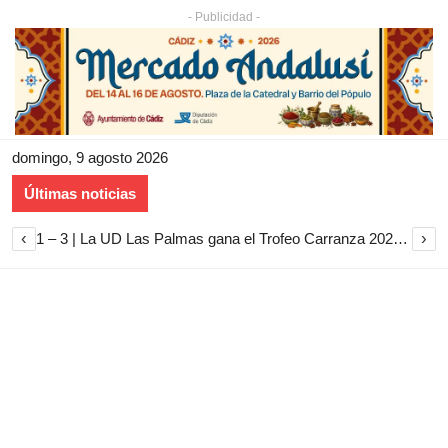
- Publicidad -
domingo, 9 agosto 2026
Últimas noticias
‹
›
1 – 3 | La UD Las Palmas gana el Trofeo Carranza 2026 tras imponerse al Cádiz CF