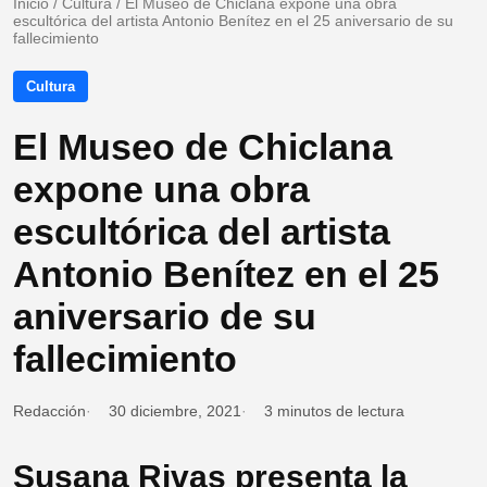
Inicio
/
Cultura
/
El Museo de Chiclana expone una obra
escultórica del artista Antonio Benítez en el 25 aniversario de su
fallecimiento
Cultura
El Museo de Chiclana
expone una obra
escultórica del artista
Antonio Benítez en el 25
aniversario de su
fallecimiento
Redacción
30 diciembre, 2021
3 minutos de lectura
Susana Rivas presenta la