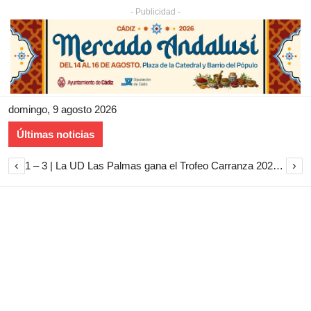
- Publicidad -
domingo, 9 agosto 2026
Últimas noticias
‹
›
1 – 3 | La UD Las Palmas gana el Trofeo Carranza 2026 tras imponerse al Cádiz CF