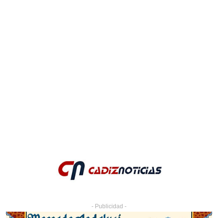
- Publicidad -