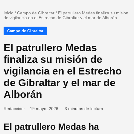
Inicio
/
Campo de Gibraltar
/
El patrullero Medas finaliza su misión
de vigilancia en el Estrecho de Gibraltar y el mar de Alborán
Campo de Gibraltar
El patrullero Medas
finaliza su misión de
vigilancia en el Estrecho
de Gibraltar y el mar de
Alborán
Redacción
19 mayo, 2026
3 minutos de lectura
El patrullero Medas ha