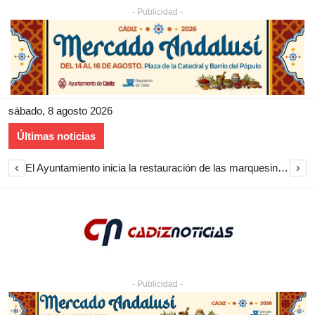
- Publicidad -
sábado, 8 agosto 2026
Últimas noticias
‹
›
El Ayuntamiento inicia la restauración de las marquesinas de Plaza Esteve para volver a instalarlas en el centro de Jerez
- Publicidad -