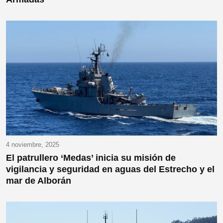
4 noviembre, 2025
El patrullero ‘Medas’ inicia su misión de
vigilancia y seguridad en aguas del Estrecho y el
mar de Alborán