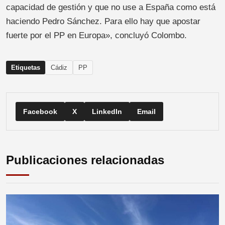
capacidad de gestión y que no use a España como está
haciendo Pedro Sánchez. Para ello hay que apostar
fuerte por el PP en Europa», concluyó Colombo.
Etiquetas
Cádiz
PP
Facebook
X
LinkedIn
Email
Publicaciones relacionadas