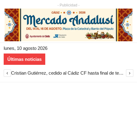
- Publicidad -
lunes, 10 agosto 2026
Últimas noticias
‹
›
Cristian Gutiérrez, cedido al Cádiz CF hasta final de temporada