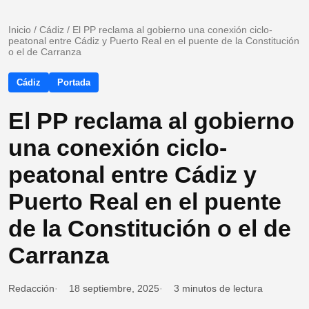
Inicio
/
Cádiz
/
El PP reclama al gobierno una conexión ciclo-
peatonal entre Cádiz y Puerto Real en el puente de la Constitución
o el de Carranza
Cádiz
Portada
El PP reclama al gobierno
una conexión ciclo-
peatonal entre Cádiz y
Puerto Real en el puente
de la Constitución o el de
Carranza
Redacción
18 septiembre, 2025
3 minutos de lectura