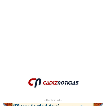
- Publicidad -