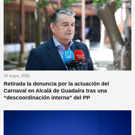
14 mayo, 2026
Retirada la denuncia por la actuación del
Carnaval en Alcalá de Guadaíra tras una
“descoordinación interna” del PP