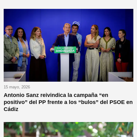
15 mayo, 2026
Antonio Sanz reivindica la campaña “en
positivo” del PP frente a los “bulos” del PSOE en
Cádiz