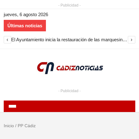
- Publicidad -
jueves, 6 agosto 2026
Últimas noticias
‹
›
El Ayuntamiento inicia la restauración de las marquesinas de Plaza Esteve para volver a instalarlas en el centro de Jerez
- Publicidad -
Inicio
/
PP Cádiz